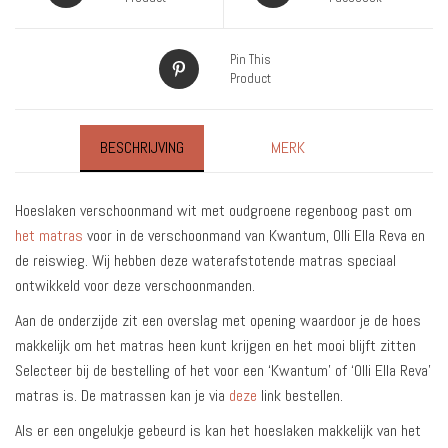
Pin This
Product
BESCHRIJVING
MERK
Hoeslaken verschoonmand wit met oudgroene regenboog past om
het matras
voor in de verschoonmand van Kwantum, Olli Ella Reva en
de reiswieg. Wij hebben deze waterafstotende matras speciaal
ontwikkeld voor deze verschoonmanden.
Aan de onderzijde zit een overslag met opening waardoor je de hoes
makkelijk om het matras heen kunt krijgen en het mooi blijft zitten
Selecteer bij de bestelling of het voor een ‘Kwantum’ of ‘Olli Ella Reva’
matras is. De matrassen kan je via
deze
link bestellen.
Als er een ongelukje gebeurd is kan het hoeslaken makkelijk van het