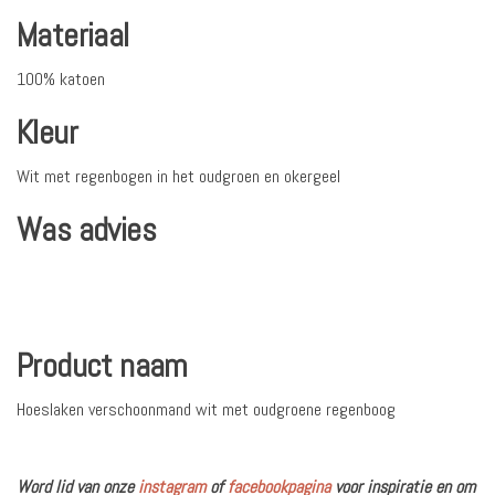
Materiaal
100% katoen
Kleur
Wit met regenbogen in het oudgroen en okergeel
Was advies
Product naam
Hoeslaken verschoonmand wit met oudgroene regenboog
Word lid van onze
instagram
of
facebookpagina
voor inspiratie en om