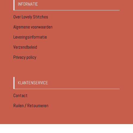
INFORMATIE
Over Lovely Stitches
Algemene voorwaarden
Leveringsinformatie
Verzendbeleid
Privacy policy
KLANTENSERVICE
Contact
Ruilen / Retourneren
© Lovely Stitches 2026