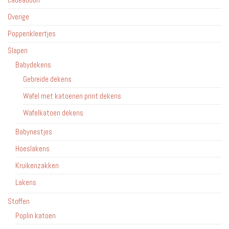
Overige
Poppenkleertjes
Slapen
Babydekens
Gebreide dekens
Wafel met katoenen print dekens
Wafelkatoen dekens
Babynestjes
Hoeslakens
Kruikenzakken
Lakens
Stoffen
Poplin katoen