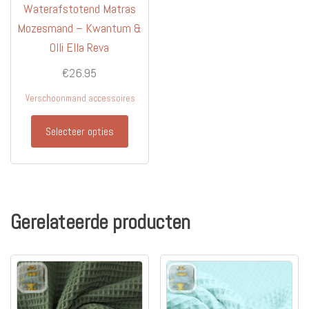
Waterafstotend Matras
Mozesmand – Kwantum &
Olli Ella Reva
€
26.95
Verschoonmand accessoires
Selecteer opties
Gerelateerde producten