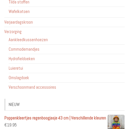
Tilda stoffen
Wafelkatoen
Verjaardagskroon
Verzorging
Aankleedkussenhoezen
Commodemandjes
Hydrofieldoeken
Luieretui
Omslagdoek
Verschoonmand accessoires
NIEUW
Poppenkleertjes regenboogjasje 43 cm | Verschillende kleuren
€
19.95