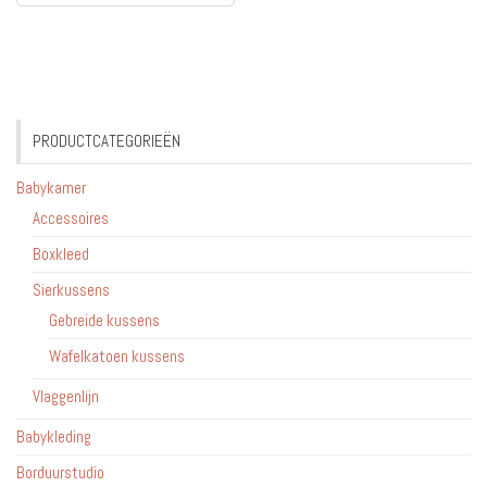
PRODUCTCATEGORIEËN
Babykamer
Accessoires
Boxkleed
Sierkussens
Gebreide kussens
Wafelkatoen kussens
Vlaggenlijn
Babykleding
Borduurstudio