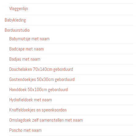
Vlaggenlijn
Babykleding
Borduurstudio
Babymutsje met naam
Badcape met naam
Badjas met naam
Douchelaken 70x140cm geborduurd
Gastendoekjes 50x30cm geborduurd
Handdoek 50x100cm geborduurd
Hydrofieldoek met naam
Knuffeldoekjes en speenkoorden
Omslagdoek zelf samenstellen met naam
Poncho met naam