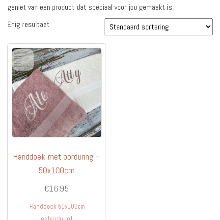
geniet van een product dat speciaal voor jou gemaakt is.
Enig resultaat
Handdoek met borduring –
50x100cm
€
16.95
Handdoek 50x100cm
geborduurd