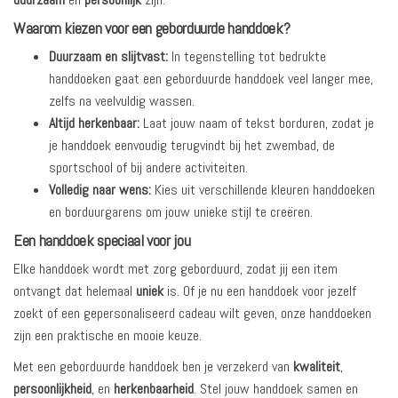
Waarom kiezen voor een geborduurde handdoek?
Duurzaam en slijtvast:
In tegenstelling tot bedrukte
handdoeken gaat een geborduurde handdoek veel langer mee,
zelfs na veelvuldig wassen.
Altijd herkenbaar:
Laat jouw naam of tekst borduren, zodat je
je handdoek eenvoudig terugvindt bij het zwembad, de
sportschool of bij andere activiteiten.
Volledig naar wens:
Kies uit verschillende kleuren handdoeken
en borduurgarens om jouw unieke stijl te creëren.
Een handdoek speciaal voor jou
Elke handdoek wordt met zorg geborduurd, zodat jij een item
ontvangt dat helemaal
uniek
is. Of je nu een handdoek voor jezelf
zoekt of een gepersonaliseerd cadeau wilt geven, onze handdoeken
zijn een praktische en mooie keuze.
Met een geborduurde handdoek ben je verzekerd van
kwaliteit
,
persoonlijkheid
, en
herkenbaarheid
. Stel jouw handdoek samen en