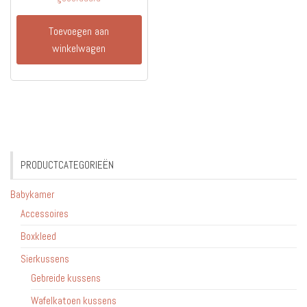
Toevoegen aan
winkelwagen
PRODUCTCATEGORIEËN
Babykamer
Accessoires
Boxkleed
Sierkussens
Gebreide kussens
Wafelkatoen kussens