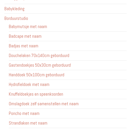
Babykleding
Borduurstudio
Babymutsje met naam
Badcape met naam
Badjas met naam
Douchelaken 70x140cm geborduurd
Gastendoekjes 50x30cm geborduurd
Handdoek 50x100cm geborduurd
Hydrofieldoek met naam
Knuffeldoekjes en speenkoorden
Omslagdoek zelf samenstellen met naam
Poncho met naam
Strandlaken met naam