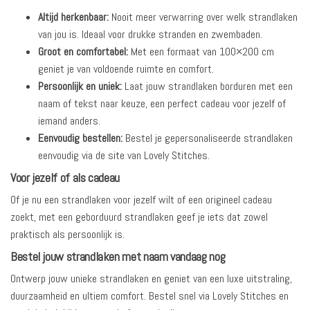
Altijd herkenbaar:
Nooit meer verwarring over welk strandlaken
van jou is. Ideaal voor drukke stranden en zwembaden.
Groot en comfortabel:
Met een formaat van 100×200 cm
geniet je van voldoende ruimte en comfort.
Persoonlijk en uniek:
Laat jouw strandlaken borduren met een
naam of tekst naar keuze, een perfect cadeau voor jezelf of
iemand anders.
Eenvoudig bestellen:
Bestel je gepersonaliseerde strandlaken
eenvoudig via de site van Lovely Stitches.
Voor jezelf of als cadeau
Of je nu een strandlaken voor jezelf wilt of een origineel cadeau
zoekt, met een geborduurd strandlaken geef je iets dat zowel
praktisch als persoonlijk is.
Bestel jouw strandlaken met naam vandaag nog
Ontwerp jouw unieke strandlaken en geniet van een luxe uitstraling,
duurzaamheid en ultiem comfort. Bestel snel via Lovely Stitches en