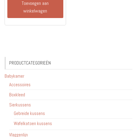
Toevoegen aan
winkelwagen
PRODUCTCATEGORIEËN
Babykamer
Accessoires
Boxkleed
Sierkussens
Gebreide kussens
Wafelkatoen kussens
Vlaggenlijn