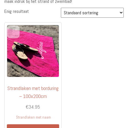
maak indruk bij het strand of zwembad!
Enig resultaat
Strandlaken met borduring
– 100x200cm
€
34.95
Strandlaken met naam