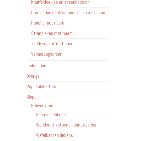
Knuffeldoekjes en speenkoorden
Omslagdoek zelf samenstellen met naam
Poncho met naam
Strandlaken met naam
Teddy rugzak met naam
Verjaardagskroon
cadeaubon
Overige
Poppenkleertjes
Slapen
Babydekens
Gebreide dekens
Wafel met katoenen print dekens
Wafelkatoen dekens