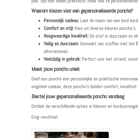
jaar, zijn niet alleen praktisch, maar ook te personalisere
Waarom kiezen voor een gepersonaliseerde poncho?
Persoonlijk cadeau:
Laat de naam van een kind bord
Comfort en stijl:
Kies uit diverse kleuren poncho’s,
Hoogwaardige kwaliteit:
De stof is duurzaam en ab
Veilig en duurzaam:
Gemaakt van stoffen met het
alternatieven.
Veelzijdig in gebruik:
Perfect voor het strand, zwe
Maak jouw poncho uniek
Geef een poncho een persoonlijke en praktische meerwaarde
origineel cadeau, deze poncho’s bieden comfort, kwaliteit e
Bestel jouw gepersonaliseerde poncho vandaag
Ontdek de verschillende opties in kleuren en borduurmoge
Enig resultaat