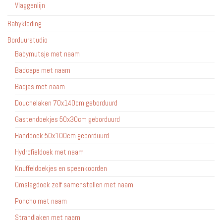
Vlaggenlijn
Babykleding
Borduurstudio
Babymutsje met naam
Badcape met naam
Badjas met naam
Douchelaken 70x140cm geborduurd
Gastendoekjes 50x30cm geborduurd
Handdoek 50x100cm geborduurd
Hydrofieldoek met naam
Knuffeldoekjes en speenkoorden
Omslagdoek zelf samenstellen met naam
Poncho met naam
Strandlaken met naam