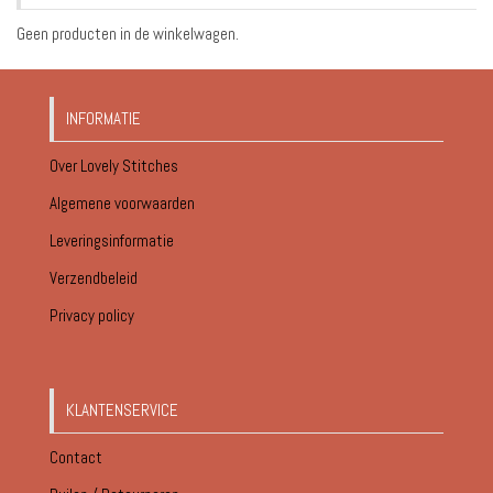
Geen producten in de winkelwagen.
INFORMATIE
Over Lovely Stitches
Algemene voorwaarden
Leveringsinformatie
Verzendbeleid
Privacy policy
KLANTENSERVICE
Contact