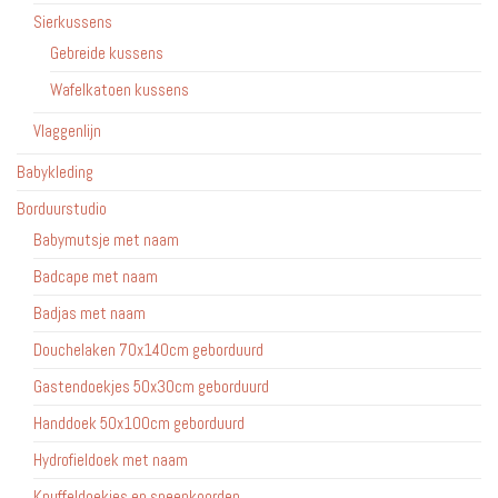
Sierkussens
Gebreide kussens
Wafelkatoen kussens
Vlaggenlijn
Babykleding
Borduurstudio
Babymutsje met naam
Badcape met naam
Badjas met naam
Douchelaken 70x140cm geborduurd
Gastendoekjes 50x30cm geborduurd
Handdoek 50x100cm geborduurd
Hydrofieldoek met naam
Knuffeldoekjes en speenkoorden