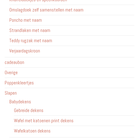
Omslagdoek zelf samenstellen met naam
Poncho met naam
Strandlaken met naam
Teddy rugzak met naam
Verjaardagskroon
cadeaubon
Overige
Poppenkleertjes
Slapen
Babydekens
Gebreide dekens
Wafel met katoenen print dekens
Wafelkatoen dekens