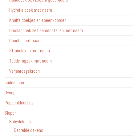
Hydrofieldoek met naam
Knuffeldoekjes en speenkoorden
Omslagdoek zelf samenstellen met naam
Poncho met naam
Strandlaken met naam
Teddy rugzak met naam
Verjaardagskroon
cadeaubon
Overige
Poppenkleertjes
Slapen
Babydekens
Gebreide dekens