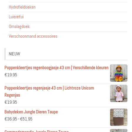
Hydrofieldoeken
Luieretui
Omslagdoek
Verschoonmand accessoires
NIEUW
Poppenkleertjes regenboogjasje 43 cm | Verschillende kleuren
€
19.95
Poppenkleertjes regenjasje 43 cm | Lichtroze Unicorn
Regenjas
€
19.95
Babydeken Jungle Dieren Taupe
€
36.95
-
€
51.95