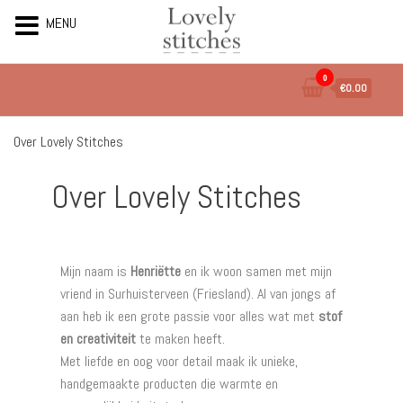
MENU
0
€0.00
Over Lovely Stitches
Over Lovely Stitches
Mijn naam is
Henriëtte
en ik woon samen met mijn
vriend in Surhuisterveen (Friesland). Al van jongs af
aan heb ik een grote passie voor alles wat met
stof
en creativiteit
te maken heeft.
Met liefde en oog voor detail maak ik unieke,
handgemaakte producten die warmte en