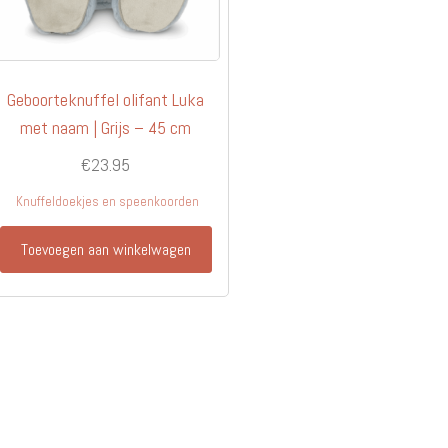
Geboorteknuffel olifant Luka
met naam | Grijs – 45 cm
€
23.95
Knuffeldoekjes en speenkoorden
Toevoegen aan winkelwagen