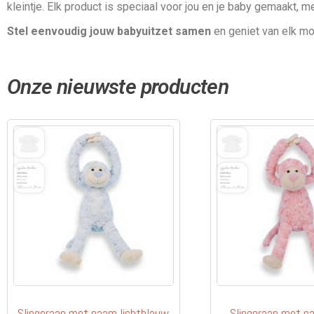
kleintje. Elk product is speciaal voor jou en je baby gemaakt, 
Stel eenvoudig jouw babyuitzet samen
en geniet van elk m
Onze nieuwste producten
Slingeraap met naam lichtblauw
Slingeraap met n