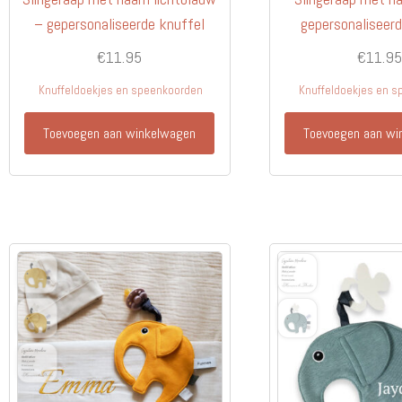
– gepersonaliseerde knuffel
gepersonaliseerd
€
11.95
€
11.95
Knuffeldoekjes en speenkoorden
Knuffeldoekjes en 
Toevoegen aan winkelwagen
Toevoegen aan wi