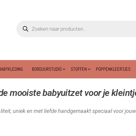
BABYKLEDING
BORDUURSTUDIO
STOFFEN
POPPENKLEERTJES
e mooiste babyuitzet voor je kleintj
iteit, uniek en met liefde handgemaakt speciaal voor jouw