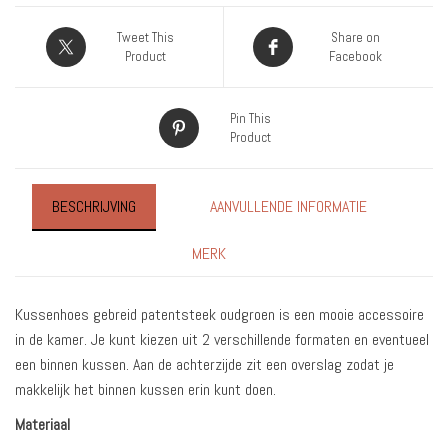
Tweet This
Share on
Product
Facebook
Pin This
Product
BESCHRIJVING
AANVULLENDE INFORMATIE
MERK
Kussenhoes gebreid patentsteek oudgroen is een mooie accessoire
in de kamer. Je kunt kiezen uit 2 verschillende formaten en eventueel
een binnen kussen. Aan de achterzijde zit een overslag zodat je
makkelijk het binnen kussen erin kunt doen.
Materiaal