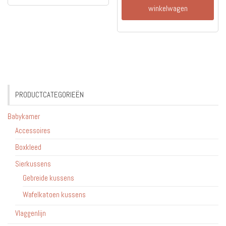
winkelwagen
PRODUCTCATEGORIEËN
Babykamer
Accessoires
Boxkleed
Sierkussens
Gebreide kussens
Wafelkatoen kussens
Vlaggenlijn