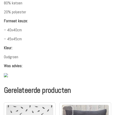
80% katoen
20% polyester
Formaat keuze:
– 40x40cm
– 45x45cm
Kleur:
Oudgroen
Was advies:
Gerelateerde producten