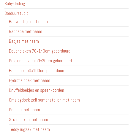
Babykleding
Borduurstudio
Babymutsje met naam
Badcape met naam
Badjas met naam
Douchelaken 70x140cm geborduurd
Gastendoekjes 50x30cm geborduurd
Handdoek 50x100cm geborduurd
Hydrofieldoek met naam
Knuffeldoekjes en speenkoorden
Omslagdoek zelf samenstellen met naam
Poncho met naam
Strandlaken met naam
Teddy rugzak met naam