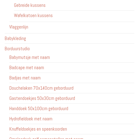
Gebreide kussens
Wafelkatoen kussens
Vlaggenlijn
Babykleding
Borduurstudio
Babymutsje met naam
Badcape met naam
Badjas met naam
Douchelaken 70x140cm geborduurd
Gastendoekjes 50x30cm geborduurd
Handdoek 50x100cm geborduurd
Hydrofieldoek met naam
Knuffeldoekjes en speenkoorden