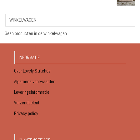
€17.95
tot
WINKELWAGEN
€18.95
Geen producten in de winkelwagen.
INFORMATIE
Over Lovely Stitches
Algemene voorwaarden
Leveringsinformatie
Verzendbeleid
Privacy policy