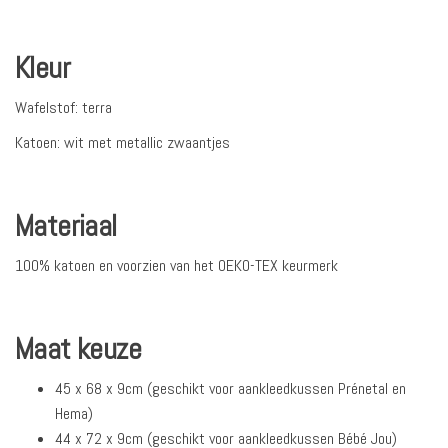
Kleur
Wafelstof: terra
Katoen: wit met metallic zwaantjes
Materiaal
100% katoen en voorzien van het OEKO-TEX keurmerk
Maat keuze
45 x 68 x 9cm (geschikt voor aankleedkussen Prénetal en
Hema)
44 x 72 x 9cm (geschikt voor aankleedkussen Bébé Jou)