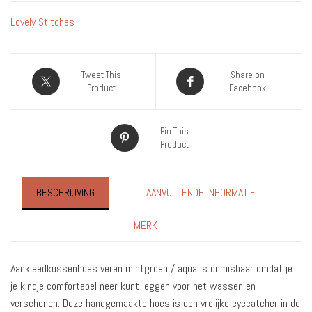
Lovely Stitches
Tweet This
Share on
Product
Facebook
Pin This
Product
BESCHRIJVING
AANVULLENDE INFORMATIE
MERK
Aankleedkussenhoes veren mintgroen / aqua is onmisbaar omdat je
je kindje comfortabel neer kunt leggen voor het wassen en
verschonen. Deze handgemaakte hoes is een vrolijke eyecatcher in de