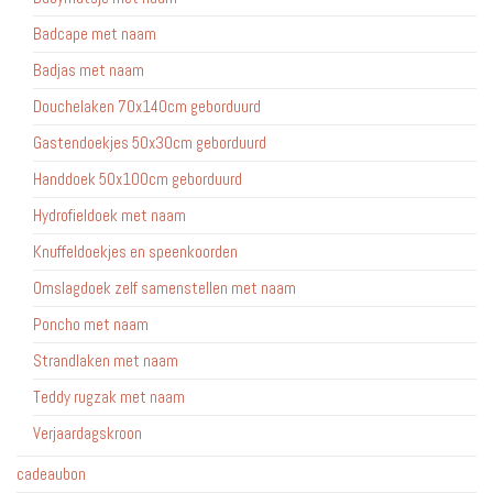
Badcape met naam
Badjas met naam
Douchelaken 70x140cm geborduurd
Gastendoekjes 50x30cm geborduurd
Handdoek 50x100cm geborduurd
Hydrofieldoek met naam
Knuffeldoekjes en speenkoorden
Omslagdoek zelf samenstellen met naam
Poncho met naam
Strandlaken met naam
Teddy rugzak met naam
Verjaardagskroon
cadeaubon