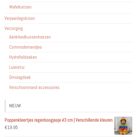
Wafelkatoen
Verjaardagskroon
Verzorging
Aankleedkussenhoezen
Commodemandjes
Hydrofieldoeken
Luieretui
Omslagdoek
Verschoonmand accessoires
NIEUW
Poppenkleertjes regenboogjasje 43 cm | Verschillende kleuren
€
19.95