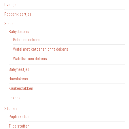
Overige
Poppenkleertjes
Slapen
Babydekens
Gebreide dekens
Wafel met katoenen print dekens
Wafelkatoen dekens
Babynestjes
Hoeslakens
Kruikenzakken
Lakens
Stoffen
Poplin katoen
Tilda stoffen