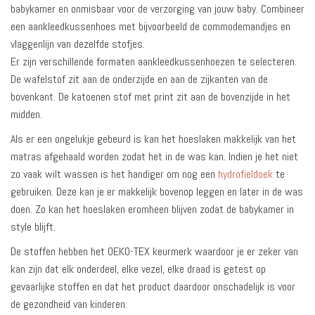
babykamer en onmisbaar voor de verzorging van jouw baby. Combineer
een aankleedkussenhoes met bijvoorbeeld de commodemandjes en
vlaggenlijn van dezelfde stofjes.
Er zijn verschillende formaten aankleedkussenhoezen te selecteren.
De wafelstof zit aan de onderzijde en aan de zijkanten van de
bovenkant. De katoenen stof met print zit aan de bovenzijde in het
midden.
Als er een ongelukje gebeurd is kan het hoeslaken makkelijk van het
matras afgehaald worden zodat het in de was kan. Indien je het niet
zo vaak wilt wassen is het handiger om nog een
hydrofieldoek
te
gebruiken. Deze kan je er makkelijk bovenop leggen en later in de was
doen. Zo kan het hoeslaken eromheen blijven zodat de babykamer in
style blijft.
De stoffen hebben het OEKO-TEX keurmerk waardoor je er zeker van
kan zijn dat elk onderdeel, elke vezel, elke draad is getest op
gevaarlijke stoffen en dat het product daardoor onschadelijk is voor
de gezondheid van kinderen.