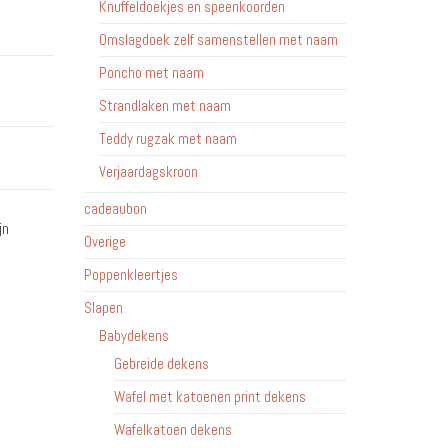
Knuffeldoekjes en speenkoorden
Omslagdoek zelf samenstellen met naam
Poncho met naam
Strandlaken met naam
Teddy rugzak met naam
Verjaardagskroon
cadeaubon
jn
Overige
Poppenkleertjes
Slapen
Babydekens
Gebreide dekens
Wafel met katoenen print dekens
Wafelkatoen dekens