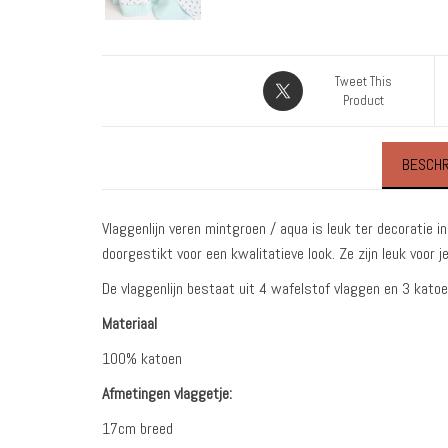
Tweet This
Product
BESCHR
Vlaggenlijn veren mintgroen / aqua is leuk ter decoratie i
doorgestikt voor een kwalitatieve look. Ze zijn leuk voor 
De vlaggenlijn bestaat uit 4 wafelstof vlaggen en 3 katoe
Materiaal
100% katoen
Afmetingen vlaggetje:
17cm breed