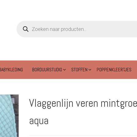
Producten
zoeken
BABYKLEDING
BORDUURSTUDIO
STOFFEN
POPPENKLEERTJES
Vlaggenlijn veren mintgroe
aqua