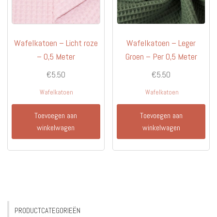
Wafelkatoen – Licht roze
Wafelkatoen – Leger
– 0,5 Meter
Groen – Per 0,5 Meter
€
5.50
€
5.50
Wafelkatoen
Wafelkatoen
Toevoegen aan
Toevoegen aan
winkelwagen
winkelwagen
PRODUCTCATEGORIEËN