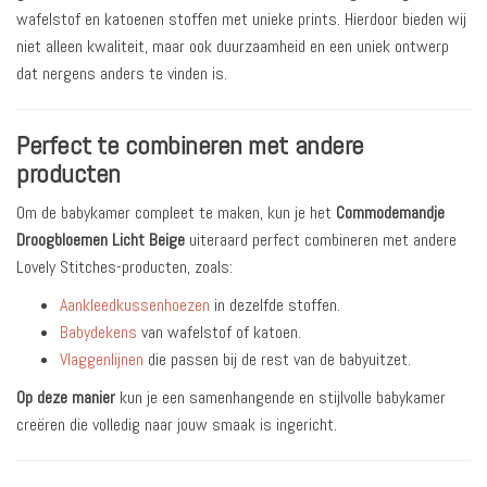
wafelstof en katoenen stoffen met unieke prints. Hierdoor bieden wij
niet alleen kwaliteit, maar ook duurzaamheid en een uniek ontwerp
dat nergens anders te vinden is.
Perfect te combineren met andere
producten
Om de babykamer compleet te maken, kun je het
Commodemandje
Droogbloemen Licht Beige
uiteraard perfect combineren met andere
Lovely Stitches-producten, zoals:
Aankleedkussenhoezen
in dezelfde stoffen.
Babydekens
van wafelstof of katoen.
Vlaggenlijnen
die passen bij de rest van de babyuitzet.
Op deze manier
kun je een samenhangende en stijlvolle babykamer
creëren die volledig naar jouw smaak is ingericht.