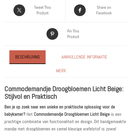
Tweet This
Share on
Product
Facebook
Pin This
Product
BESCHRIJVING
AANVULLENDE INFORMATIE
MERK
Commodemandje Droogbloemen Licht Beige:
Stijlvol en Praktisch
Ben je op zoek naar een unieke en praktische oplossing voor de
babykamer?
Het
Commodemandje Droogbloemen Licht Beige
is een
prachtige combinatie van functionaliteit en design. Dit handgemaakte
mandje met droogbloemen en camel kleurige wafelstof is zowel