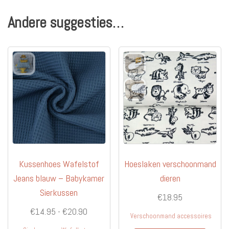
Andere suggesties…
Kussenhoes Wafelstof
Hoeslaken verschoonmand
Jeans blauw – Babykamer
dieren
Sierkussen
€
18.95
Prijsklasse:
€
14.95
-
€
20.90
Verschoonmand accessoires
€14.95