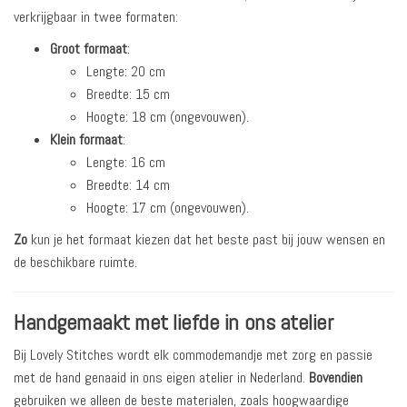
verkrijgbaar in twee formaten:
Groot formaat
:
Lengte: 20 cm
Breedte: 15 cm
Hoogte: 18 cm (ongevouwen).
Klein formaat
:
Lengte: 16 cm
Breedte: 14 cm
Hoogte: 17 cm (ongevouwen).
Zo
kun je het formaat kiezen dat het beste past bij jouw wensen en
de beschikbare ruimte.
Handgemaakt met liefde in ons atelier
Bij Lovely Stitches wordt elk commodemandje met zorg en passie
met de hand genaaid in ons eigen atelier in Nederland.
Bovendien
gebruiken we alleen de beste materialen, zoals hoogwaardige