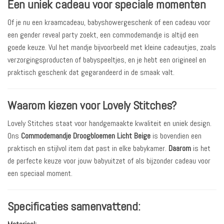
Een uniek cadeau voor speciale momenten
Of je nu een kraamcadeau, babyshowergeschenk of een cadeau voor
een gender reveal party zoekt, een commodemandje is altijd een
goede keuze. Vul het mandje bijvoorbeeld met kleine cadeautjes, zoals
verzorgingsproducten of babyspeeltjes, en je hebt een origineel en
praktisch geschenk dat gegarandeerd in de smaak valt.
Waarom kiezen voor Lovely Stitches?
Lovely Stitches staat voor handgemaakte kwaliteit en uniek design.
Ons
Commodemandje Droogbloemen Licht Beige
is bovendien een
praktisch en stijlvol item dat past in elke babykamer.
Daarom
is het
de perfecte keuze voor jouw babyuitzet of als bijzonder cadeau voor
een speciaal moment.
Specificaties samenvattend: