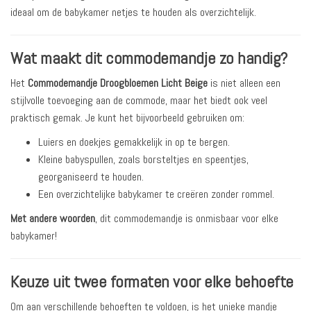
ideaal om de babykamer netjes te houden als overzichtelijk.
Wat maakt dit commodemandje zo handig?
Het
Commodemandje Droogbloemen Licht Beige
is niet alleen een
stijlvolle toevoeging aan de commode, maar het biedt ook veel
praktisch gemak. Je kunt het bijvoorbeeld gebruiken om:
Luiers en doekjes gemakkelijk in op te bergen.
Kleine babyspullen, zoals borsteltjes en speentjes,
georganiseerd te houden.
Een overzichtelijke babykamer te creëren zonder rommel.
Met andere woorden
, dit commodemandje is onmisbaar voor elke
babykamer!
Keuze uit twee formaten voor elke behoefte
Om aan verschillende behoeften te voldoen, is het unieke mandje