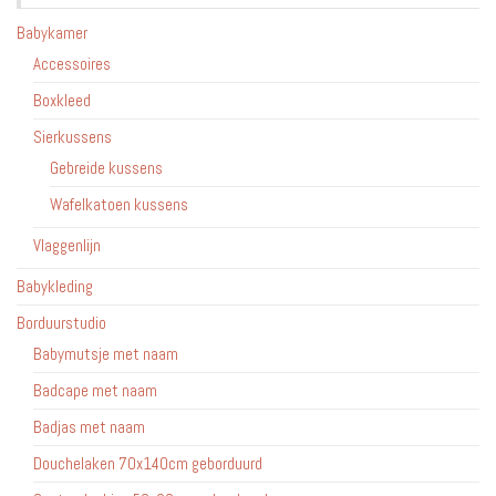
Babykamer
Accessoires
Boxkleed
Sierkussens
Gebreide kussens
Wafelkatoen kussens
Vlaggenlijn
Babykleding
Borduurstudio
Babymutsje met naam
Badcape met naam
Badjas met naam
Douchelaken 70x140cm geborduurd