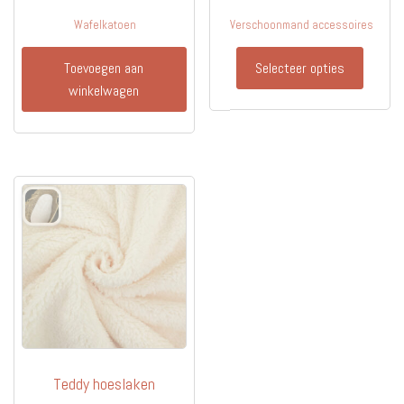
Wafelkatoen
Verschoonmand accessoires
Toevoegen aan
Selecteer opties
winkelwagen
Teddy hoeslaken