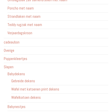
Poncho met naam
Strandlaken met naam
Teddy rugzak met naam
Verjaardagskroon
cadeaubon
Overige
Poppenkleertjes
Slapen
Babydekens
Gebreide dekens
Wafel met katoenen print dekens
Wafelkatoen dekens
Babynestjes