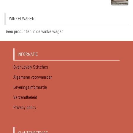
€17.95
tot
WINKELWAGEN
€18.95
Geen producten in de winkelwagen.
INFORMATIE
Over Lovely Stitches
Algemene voorwaarden
Leveringsinformatie
Verzendbeleid
Privacy policy
KLANTENSERVICE