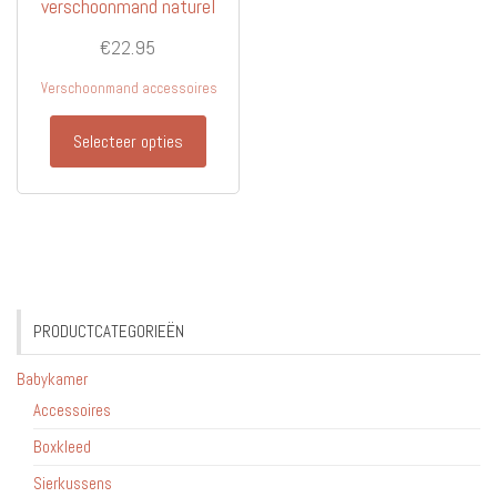
verschoonmand naturel
€
22.95
Verschoonmand accessoires
Selecteer opties
PRODUCTCATEGORIEËN
Babykamer
Accessoires
Boxkleed
Sierkussens