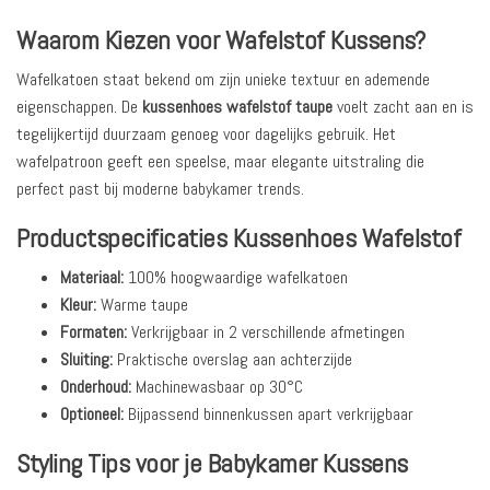
Waarom Kiezen voor Wafelstof Kussens?
Wafelkatoen staat bekend om zijn unieke textuur en ademende
eigenschappen. De
kussenhoes wafelstof taupe
voelt zacht aan en is
tegelijkertijd duurzaam genoeg voor dagelijks gebruik. Het
wafelpatroon geeft een speelse, maar elegante uitstraling die
perfect past bij moderne babykamer trends.
Productspecificaties Kussenhoes Wafelstof
Materiaal:
100% hoogwaardige wafelkatoen
Kleur:
Warme taupe
Formaten:
Verkrijgbaar in 2 verschillende afmetingen
Sluiting:
Praktische overslag aan achterzijde
Onderhoud:
Machinewasbaar op 30°C
Optioneel:
Bijpassend binnenkussen apart verkrijgbaar
Styling Tips voor je Babykamer Kussens