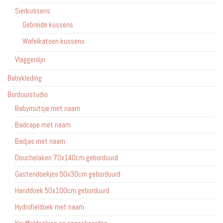
Sierkussens
Gebreide kussens
Wafelkatoen kussens
Vlaggenlijn
Babykleding
Borduurstudio
Babymutsje met naam
Badcape met naam
Badjas met naam
Douchelaken 70x140cm geborduurd
Gastendoekjes 50x30cm geborduurd
Handdoek 50x100cm geborduurd
Hydrofieldoek met naam