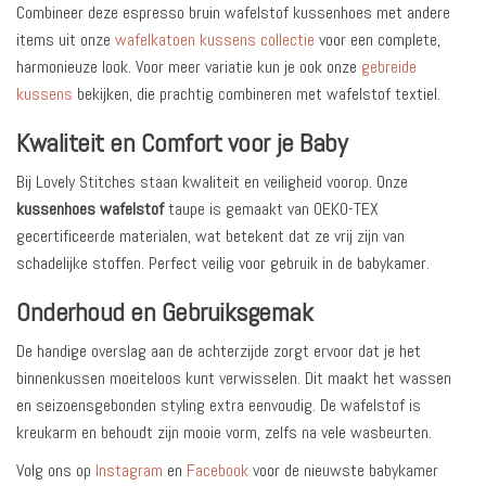
Combineer deze espresso bruin wafelstof kussenhoes met andere
items uit onze
wafelkatoen kussens collectie
voor een complete,
harmonieuze look. Voor meer variatie kun je ook onze
gebreide
kussens
bekijken, die prachtig combineren met wafelstof textiel.
Kwaliteit en Comfort voor je Baby
Bij Lovely Stitches staan kwaliteit en veiligheid voorop. Onze
kussenhoes wafelstof
taupe is gemaakt van OEKO-TEX
gecertificeerde materialen, wat betekent dat ze vrij zijn van
schadelijke stoffen. Perfect veilig voor gebruik in de babykamer.
Onderhoud en Gebruiksgemak
De handige overslag aan de achterzijde zorgt ervoor dat je het
binnenkussen moeiteloos kunt verwisselen. Dit maakt het wassen
en seizoensgebonden styling extra eenvoudig. De wafelstof is
kreukarm en behoudt zijn mooie vorm, zelfs na vele wasbeurten.
Volg ons op
Instagram
en
Facebook
voor de nieuwste babykamer