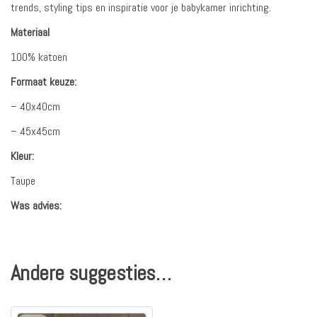
trends, styling tips en inspiratie voor je babykamer inrichting.
Materiaal
100% katoen
Formaat keuze:
– 40x40cm
– 45x45cm
Kleur:
Taupe
Was advies:
Andere suggesties…