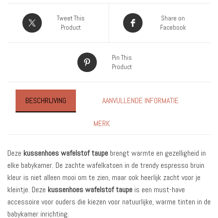
Tweet This
Share on
Product
Facebook
Pin This
Product
BESCHRIJVING
AANVULLENDE INFORMATIE
MERK
Deze
kussenhoes wafelstof taupe
brengt warmte en gezelligheid in
elke babykamer. De zachte wafelkatoen in de trendy espresso bruin
kleur is niet alleen mooi om te zien, maar ook heerlijk zacht voor je
kleintje. Deze
kussenhoes wafelstof taupe
is een must-have
accessoire voor ouders die kiezen voor natuurlijke, warme tinten in de
babykamer inrichting.