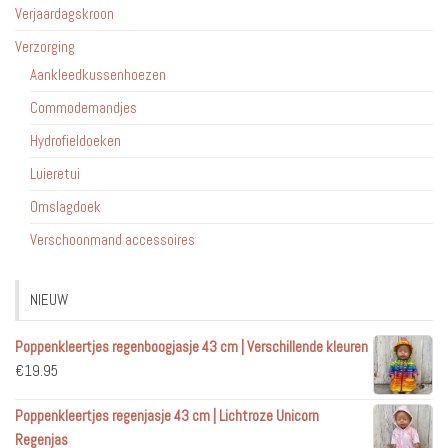
Verjaardagskroon
Verzorging
Aankleedkussenhoezen
Commodemandjes
Hydrofieldoeken
Luieretui
Omslagdoek
Verschoonmand accessoires
NIEUW
Poppenkleertjes regenboogjasje 43 cm | Verschillende kleuren
€
19.95
Poppenkleertjes regenjasje 43 cm | Lichtroze Unicorn
Regenjas