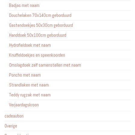
Badjas met naam
Douchelaken 70x140cm geborduurd
Gastendoekjes 50x30cm geborduurd
Handdoek 50x100cm geborduurd
Hydrofieldoek met naam
Knuffeldoekjes en speenkoorden
Omslagdoek zelf samenstellen met naam
Poncho met naam
Strandlaken met naam
Teddy rugzak met naam
Verjaardagskroon
cadeaubon
Overige