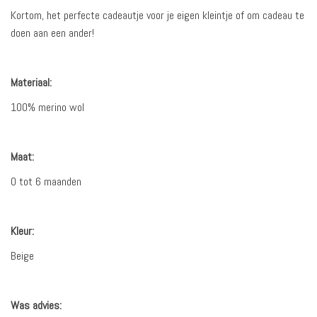
Kortom, het perfecte cadeautje voor je eigen kleintje of om cadeau te
doen aan een ander!
Materiaal:
100% merino wol
Maat:
0 tot 6 maanden
Kleur:
Beige
Was advies: