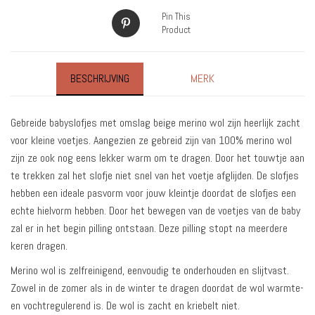
Pin This
Product
BESCHRIJVING
MERK
Gebreide babyslofjes met omslag beige merino wol zijn heerlijk zacht
voor kleine voetjes. Aangezien ze gebreid zijn van 100% merino wol
zijn ze ook nog eens lekker warm om te dragen. Door het touwtje aan
te trekken zal het slofje niet snel van het voetje afglijden. De slofjes
hebben een ideale pasvorm voor jouw kleintje doordat de slofjes een
echte hielvorm hebben. Door het bewegen van de voetjes van de baby
zal er in het begin pilling ontstaan. Deze pilling stopt na meerdere
keren dragen.
Merino wol is zelfreinigend, eenvoudig te onderhouden en slijtvast.
Zowel in de zomer als in de winter te dragen doordat de wol warmte-
en vochtregulerend is. De wol is zacht en kriebelt niet.