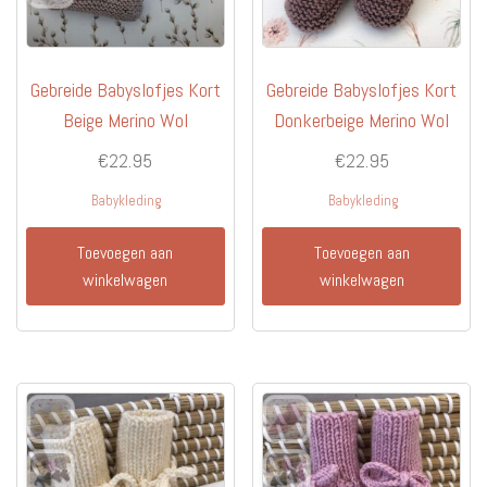
Gebreide Babyslofjes Kort
Gebreide Babyslofjes Kort
Beige Merino Wol
Donkerbeige Merino Wol
€
22.95
€
22.95
Babykleding
Babykleding
Toevoegen aan
Toevoegen aan
winkelwagen
winkelwagen