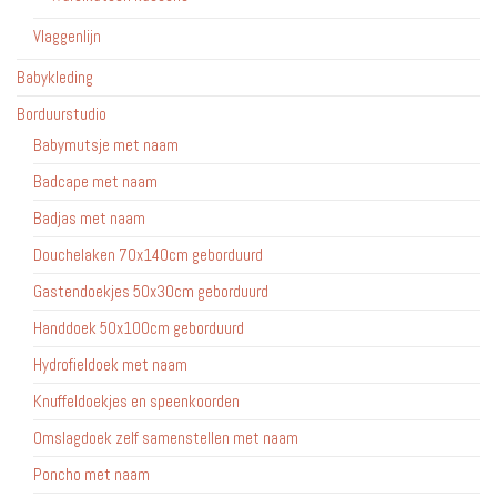
Vlaggenlijn
Babykleding
Borduurstudio
Babymutsje met naam
Badcape met naam
Badjas met naam
Douchelaken 70x140cm geborduurd
Gastendoekjes 50x30cm geborduurd
Handdoek 50x100cm geborduurd
Hydrofieldoek met naam
Knuffeldoekjes en speenkoorden
Omslagdoek zelf samenstellen met naam
Poncho met naam