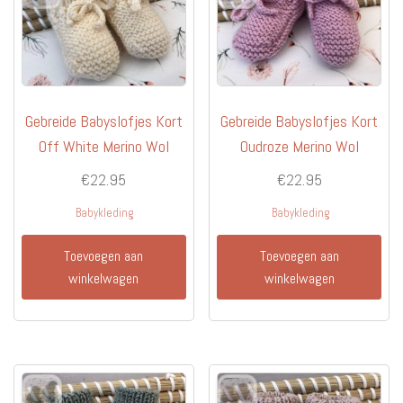
Gebreide Babyslofjes Kort
Gebreide Babyslofjes Kort
Off White Merino Wol
Oudroze Merino Wol
€
22.95
€
22.95
Babykleding
Babykleding
Toevoegen aan
Toevoegen aan
winkelwagen
winkelwagen