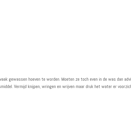
iet vaak gewassen hoeven te worden. Moeten ze toch even in de was dan adv
del. Vermijd knijpen, wringen en wrijven maar druk het water er voorzich