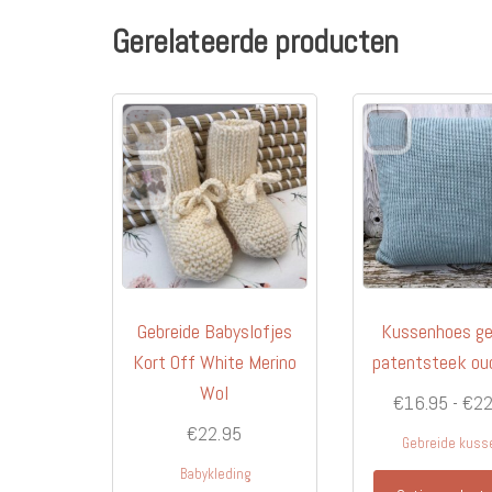
Gerelateerde producten
Gebreide Babyslofjes
Kussenhoes ge
Kort Off White Merino
patentsteek ou
Wol
€
16.95
-
€
22
€
22.95
Gebreide kuss
Babykleding