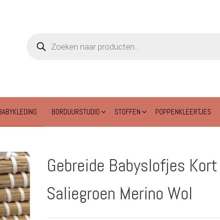
Producten
zoeken
BABYKLEDING
BORDUURSTUDIO
STOFFEN
POPPENKLEERTJES
Gebreide Babyslofjes Kort
Saliegroen Merino Wol