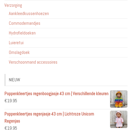
Verzorging
Aankleedkussenhoezen
Commodemandjes
Hydrofieldoeken
Luieretui
Omslagdoek
Verschoonmand accessoires
NIEUW
Poppenkleertjes regenboogjasje 43 cm | Verschillende kleuren
€
19.95
Poppenkleertjes regenjasje 43 cm | Lichtroze Unicorn
Regenjas
€
19.95