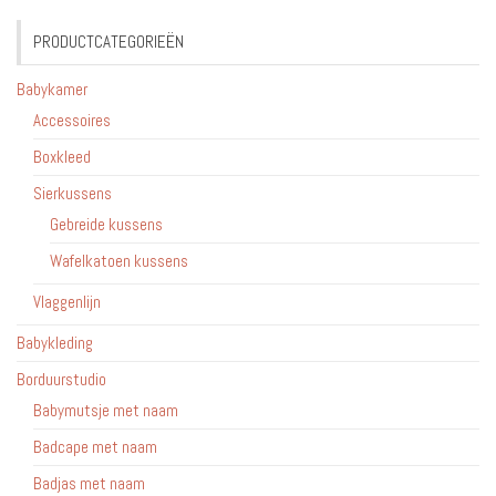
PRODUCTCATEGORIEËN
Babykamer
Accessoires
Boxkleed
Sierkussens
Gebreide kussens
Wafelkatoen kussens
Vlaggenlijn
Babykleding
Borduurstudio
Babymutsje met naam
Badcape met naam
Badjas met naam