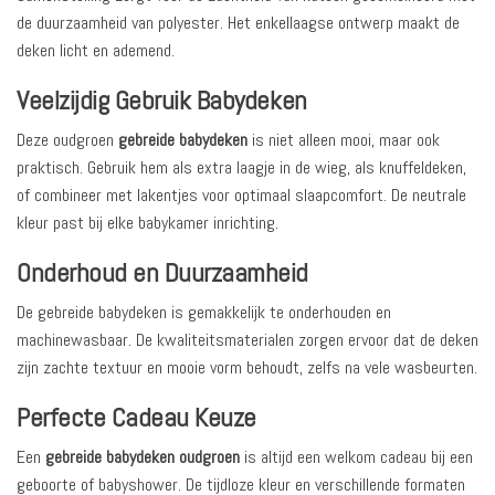
de duurzaamheid van polyester. Het enkellaagse ontwerp maakt de
deken licht en ademend.
Veelzijdig Gebruik Babydeken
Deze oudgroen
gebreide babydeken
is niet alleen mooi, maar ook
praktisch. Gebruik hem als extra laagje in de wieg, als knuffeldeken,
of combineer met lakentjes voor optimaal slaapcomfort. De neutrale
kleur past bij elke babykamer inrichting.
Onderhoud en Duurzaamheid
De gebreide babydeken is gemakkelijk te onderhouden en
machinewasbaar. De kwaliteitsmaterialen zorgen ervoor dat de deken
zijn zachte textuur en mooie vorm behoudt, zelfs na vele wasbeurten.
Perfecte Cadeau Keuze
Een
gebreide babydeken oudgroen
is altijd een welkom cadeau bij een
geboorte of babyshower. De tijdloze kleur en verschillende formaten