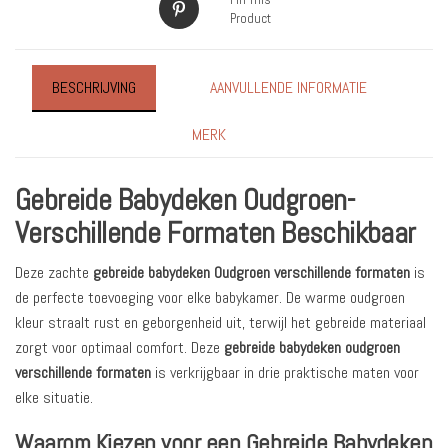
Product
BESCHRIJVING
AANVULLENDE INFORMATIE
MERK
Gebreide Babydeken Oudgroen-
Verschillende Formaten Beschikbaar
Deze zachte
gebreide babydeken Oudgroen verschillende formaten
is
de perfecte toevoeging voor elke babykamer. De warme oudgroen
kleur straalt rust en geborgenheid uit, terwijl het gebreide materiaal
zorgt voor optimaal comfort. Deze
gebreide babydeken oudgroen
verschillende formaten
is verkrijgbaar in drie praktische maten voor
elke situatie.
Waarom Kiezen voor een Gebreide Babydeken