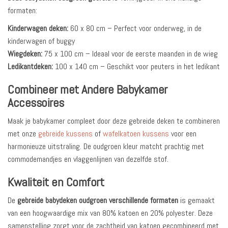
formaten:
Kinderwagen deken:
60 x 80 cm – Perfect voor onderweg, in de
kinderwagen of buggy
Wiegdeken:
75 x 100 cm – Ideaal voor de eerste maanden in de wieg
Ledikantdeken:
100 x 140 cm – Geschikt voor peuters in het ledikant
Combineer met Andere Babykamer
Accessoires
Maak je babykamer compleet door deze gebreide deken te combineren
met onze
gebreide kussens
of
wafelkatoen kussens
voor een
harmonieuze uitstraling. De oudgroen kleur matcht prachtig met
commodemandjes en vlaggenlijnen van dezelfde stof.
Kwaliteit en Comfort
De
gebreide babydeken oudgroen verschillende formaten
is gemaakt
van een hoogwaardige mix van 80% katoen en 20% polyester. Deze
samenstelling zorgt voor de zachtheid van katoen gecombineerd met