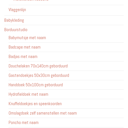
Vlaggenlijn
Babykleding
Borduurstudio
Babymutsje met naam
Badcape met naam
Badjas met naam
Douchelaken 70x140cm geborduurd
Gastendoekjes 50x30cm geborduurd
Handdoek 50x100cm geborduurd
Hydrofieldoek met naam
Knuffeldoekjes en speenkoorden
Omslagdoek zelf samenstellen met naam
Poncho met naam