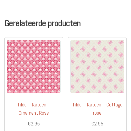
Gerelateerde producten
Tilda – Katoen –
Tilda – Katoen – Cottage
Ornament Rose
rose
€
2.95
€
2.95