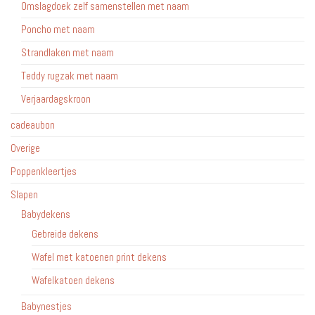
Omslagdoek zelf samenstellen met naam
Poncho met naam
Strandlaken met naam
Teddy rugzak met naam
Verjaardagskroon
cadeaubon
Overige
Poppenkleertjes
Slapen
Babydekens
Gebreide dekens
Wafel met katoenen print dekens
Wafelkatoen dekens
Babynestjes