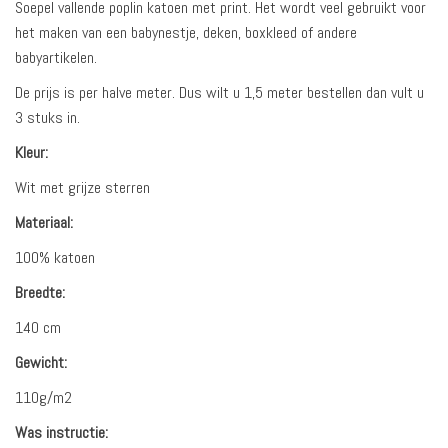
Soepel vallende poplin katoen met print. Het wordt veel gebruikt voor
het maken van een babynestje, deken, boxkleed of andere
babyartikelen.
De prijs is per halve meter. Dus wilt u 1,5 meter bestellen dan vult u
3 stuks in.
Kleur:
Wit met grijze sterren
Materiaal:
100% katoen
Breedte:
140 cm
Gewicht:
110g/m2
Was instructie: