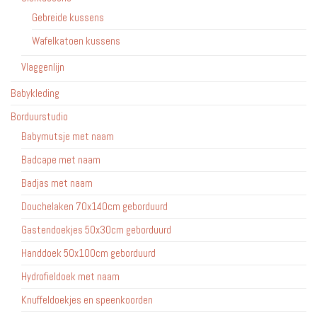
Gebreide kussens
Wafelkatoen kussens
Vlaggenlijn
Babykleding
Borduurstudio
Babymutsje met naam
Badcape met naam
Badjas met naam
Douchelaken 70x140cm geborduurd
Gastendoekjes 50x30cm geborduurd
Handdoek 50x100cm geborduurd
Hydrofieldoek met naam
Knuffeldoekjes en speenkoorden