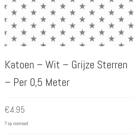
Katoen – Wit – Grijze Sterren
– Per 0,5 Meter
€
4.95
7 op voorraad