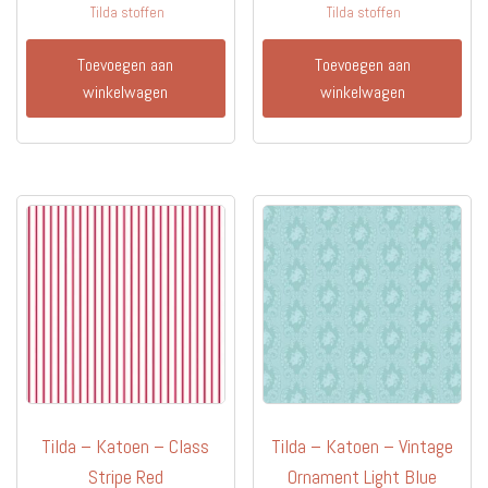
Tilda stoffen
Tilda stoffen
Toevoegen aan
Toevoegen aan
winkelwagen
winkelwagen
Tilda – Katoen – Class
Tilda – Katoen – Vintage
Stripe Red
Ornament Light Blue