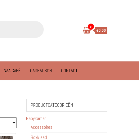
0
€0.00
NAAICAFÉ
CADEAUBON
CONTACT
PRODUCTCATEGORIEËN
Babykamer
Accessoires
Boxkleed