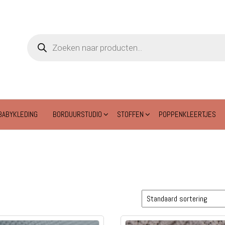
Producten
zoeken
BABYKLEDING
BORDUURSTUDIO
STOFFEN
POPPENKLEERTJES