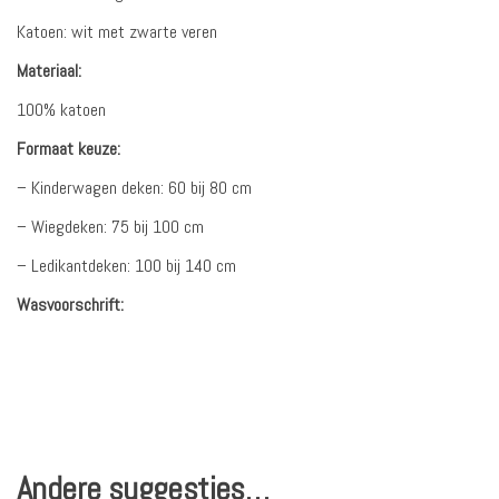
Katoen: wit met zwarte veren
Materiaal:
100% katoen
Formaat keuze:
– Kinderwagen deken: 60 bij 80 cm
– Wiegdeken: 75 bij 100 cm
– Ledikantdeken: 100 bij 140 cm
Wasvoorschrift:
Andere suggesties…