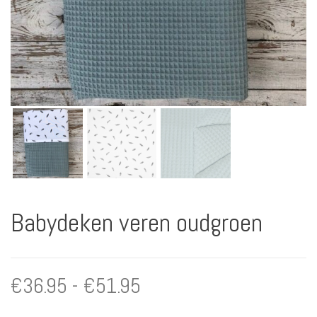
Babydeken veren oudgroen
Prijsklasse:
€
36.95
-
€
51.95