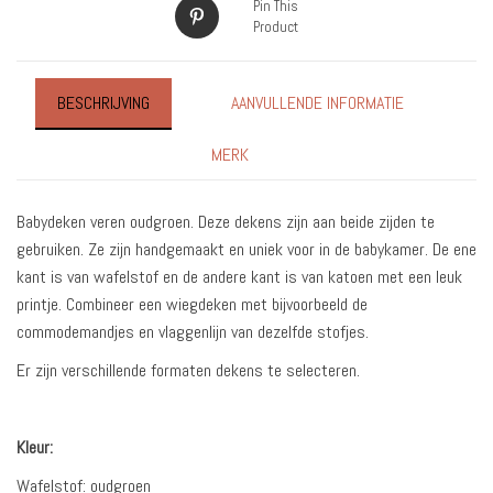
Pin This
Product
BESCHRIJVING
AANVULLENDE INFORMATIE
MERK
Babydeken veren oudgroen. Deze dekens zijn aan beide zijden te
gebruiken. Ze zijn handgemaakt en uniek voor in de babykamer. De ene
kant is van wafelstof en de andere kant is van katoen met een leuk
printje. Combineer een wiegdeken met bijvoorbeeld de
commodemandjes en vlaggenlijn van dezelfde stofjes.
Er zijn verschillende formaten dekens te selecteren.
Kleur:
Wafelstof: oudgroen