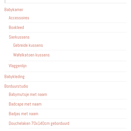
Babykamer
Accessoires
Boxkleed
Sierkussens
Gebreide kussens
Wafelkatoen kussens
Vlaggenlijn
Babykleding
Borduurstudio
Babymutsje met naam
Badcape met naam
Badjas met naam
Douchelaken 70x140cm geborduurd