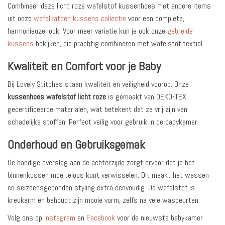
Combineer deze licht roze wafelstof kussenhoes met andere items
uit onze
wafelkatoen kussens collectie
voor een complete,
harmonieuze look. Voor meer variatie kun je ook onze
gebreide
kussens
bekijken, die prachtig combineren met wafelstof textiel.
Kwaliteit en Comfort voor je Baby
Bij Lovely Stitches staan kwaliteit en veiligheid voorop. Onze
kussenhoes wafelstof licht roze
is gemaakt van OEKO-TEX
gecertificeerde materialen, wat betekent dat ze vrij zijn van
schadelijke stoffen. Perfect veilig voor gebruik in de babykamer.
Onderhoud en Gebruiksgemak
De handige overslag aan de achterzijde zorgt ervoor dat je het
binnenkussen moeiteloos kunt verwisselen. Dit maakt het wassen
en seizoensgebonden styling extra eenvoudig. De wafelstof is
kreukarm en behoudt zijn mooie vorm, zelfs na vele wasbeurten.
Volg ons op
Instagram
en
Facebook
voor de nieuwste babykamer