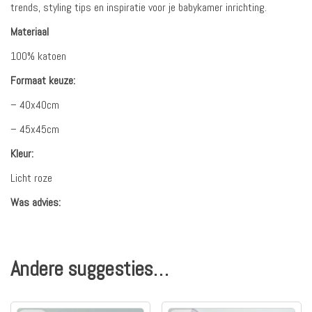
trends, styling tips en inspiratie voor je babykamer inrichting.
Materiaal
100% katoen
Formaat keuze:
– 40x40cm
– 45x45cm
Kleur:
Licht roze
Was advies:
Andere suggesties…