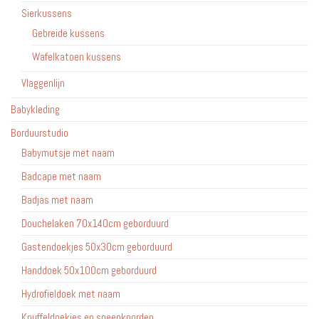
Sierkussens
Gebreide kussens
Wafelkatoen kussens
Vlaggenlijn
Babykleding
Borduurstudio
Babymutsje met naam
Badcape met naam
Badjas met naam
Douchelaken 70x140cm geborduurd
Gastendoekjes 50x30cm geborduurd
Handdoek 50x100cm geborduurd
Hydrofieldoek met naam
Knuffeldoekjes en speenkoorden