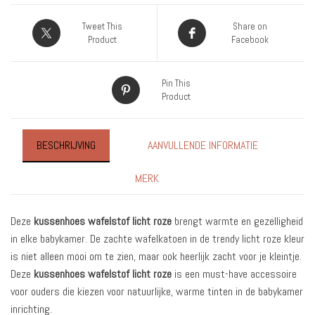
Tweet This
Share on
Product
Facebook
Pin This
Product
BESCHRIJVING
AANVULLENDE INFORMATIE
MERK
Deze
kussenhoes wafelstof licht roze
brengt warmte en gezelligheid
in elke babykamer. De zachte wafelkatoen in de trendy licht roze kleur
is niet alleen mooi om te zien, maar ook heerlijk zacht voor je kleintje.
Deze
kussenhoes wafelstof licht roze
is een must-have accessoire
voor ouders die kiezen voor natuurlijke, warme tinten in de babykamer
inrichting.