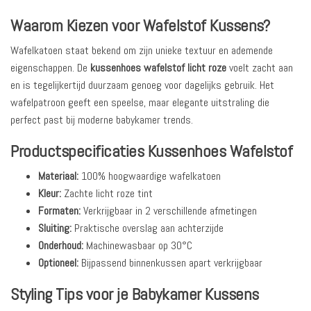
Waarom Kiezen voor Wafelstof Kussens?
Wafelkatoen staat bekend om zijn unieke textuur en ademende
eigenschappen. De
kussenhoes wafelstof licht roze
voelt zacht aan
en is tegelijkertijd duurzaam genoeg voor dagelijks gebruik. Het
wafelpatroon geeft een speelse, maar elegante uitstraling die
perfect past bij moderne babykamer trends.
Productspecificaties Kussenhoes Wafelstof
Materiaal:
100% hoogwaardige wafelkatoen
Kleur:
Zachte licht roze tint
Formaten:
Verkrijgbaar in 2 verschillende afmetingen
Sluiting:
Praktische overslag aan achterzijde
Onderhoud:
Machinewasbaar op 30°C
Optioneel:
Bijpassend binnenkussen apart verkrijgbaar
Styling Tips voor je Babykamer Kussens