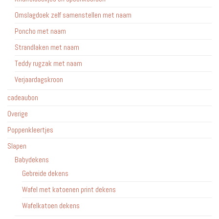
Omslagdoek zelf samenstellen met naam
Poncho met naam
Strandlaken met naam
Teddy rugzak met naam
Verjaardagskroon
cadeaubon
Overige
Poppenkleertjes
Slapen
Babydekens
Gebreide dekens
Wafel met katoenen print dekens
Wafelkatoen dekens