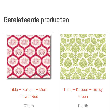
Gerelateerde producten
Tilda – Katoen – Mum
Tilda – Katoen – Betsy
Flower Red
Green
€
2.95
€
2.95