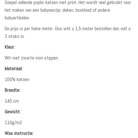
Soepel vallende poplin katoen met print. Het wordt veel gebruikt voor
het maken van een babynestje, deken, boxkleed of andere
babyartikelen.
De prijs is per halve meter. Dus wilt u 1,5 meter bestellen dan vult u
3 stuks in.
Kleur:
Wit met zwarte mini stippen
Materiaal:
100% katoen
Breedte:
140 cm
Gewicht:
110g/m2
Was instructie: