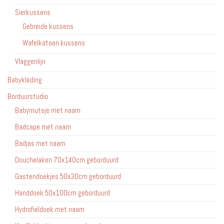
Sierkussens
Gebreide kussens
Wafelkatoen kussens
Vlaggenlijn
Babykleding
Borduurstudio
Babymutsje met naam
Badcape met naam
Badjas met naam
Douchelaken 70x140cm geborduurd
Gastendoekjes 50x30cm geborduurd
Handdoek 50x100cm geborduurd
Hydrofieldoek met naam