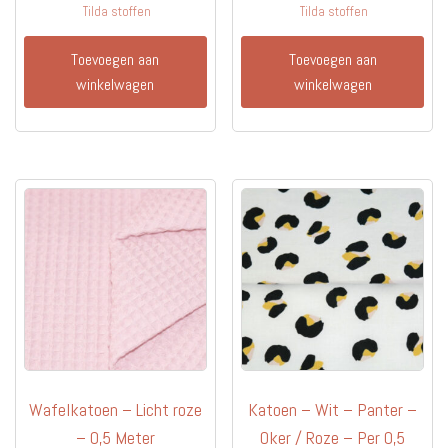
Tilda stoffen
Tilda stoffen
Toevoegen aan
Toevoegen aan
winkelwagen
winkelwagen
Wafelkatoen – Licht roze
Katoen – Wit – Panter –
– 0,5 Meter
Oker / Roze – Per 0,5