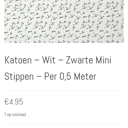
Katoen – Wit – Zwarte Mini
Stippen – Per 0,5 Meter
€
4.95
7 op voorraad