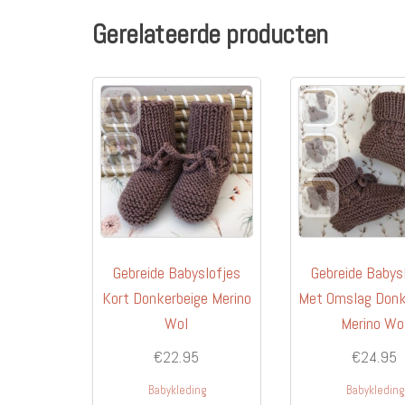
Gerelateerde producten
Gebreide Babyslofjes
Gebreide Babys
Kort Donkerbeige Merino
Met Omslag Donk
Wol
Merino Wo
€
22.95
€
24.95
Babykleding
Babykledin