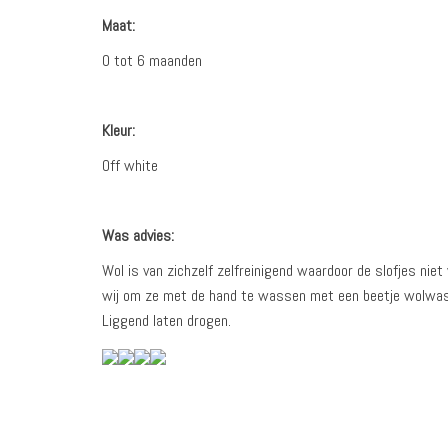
Maat:
0 tot 6 maanden
Kleur:
Off white
Was advies:
Wol is van zichzelf zelfreinigend waardoor de slofjes n
wij om ze met de hand te wassen met een beetje wolwasmid
Liggend laten drogen.