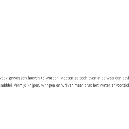
iet vaak gewassen hoeven te worden. Moeten ze toch even in de was dan adv
del. Vermijd knijpen, wringen en wrijven maar druk het water er voorzich