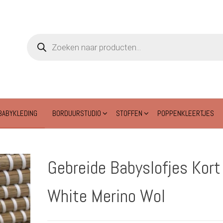
Producten
zoeken
BABYKLEDING
BORDUURSTUDIO
STOFFEN
POPPENKLEERTJES
Gebreide Babyslofjes Kort
White Merino Wol