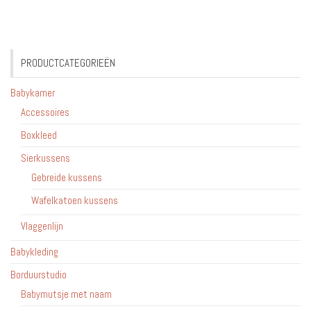
PRODUCTCATEGORIEËN
Babykamer
Accessoires
Boxkleed
Sierkussens
Gebreide kussens
Wafelkatoen kussens
Vlaggenlijn
Babykleding
Borduurstudio
Babymutsje met naam