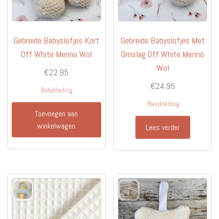
Gebreide Babyslofjes Kort
Gebreide Babyslofjes Met
Off White Merino Wol
Omslag Off White Merino
Wol
€
22.95
€
24.95
Babykleding
Babykleding
Toevoegen aan
winkelwagen
Lees verder