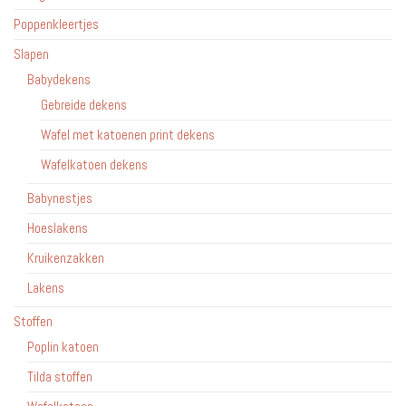
Poppenkleertjes
Slapen
Babydekens
Gebreide dekens
Wafel met katoenen print dekens
Wafelkatoen dekens
Babynestjes
Hoeslakens
Kruikenzakken
Lakens
Stoffen
Poplin katoen
Tilda stoffen