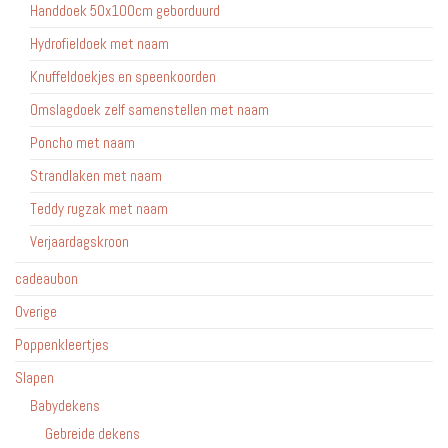
Handdoek 50x100cm geborduurd
Hydrofieldoek met naam
Knuffeldoekjes en speenkoorden
Omslagdoek zelf samenstellen met naam
Poncho met naam
Strandlaken met naam
Teddy rugzak met naam
Verjaardagskroon
cadeaubon
Overige
Poppenkleertjes
Slapen
Babydekens
Gebreide dekens