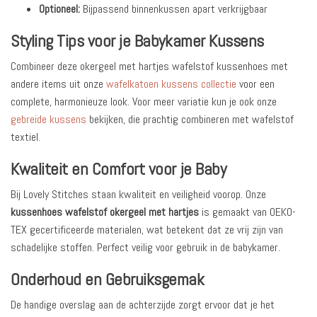
Optioneel:
Bijpassend binnenkussen apart verkrijgbaar
Styling Tips voor je Babykamer Kussens
Combineer deze okergeel met hartjes wafelstof kussenhoes met
andere items uit onze
wafelkatoen kussens collectie
voor een
complete, harmonieuze look. Voor meer variatie kun je ook onze
gebreide kussens
bekijken, die prachtig combineren met wafelstof
textiel.
Kwaliteit en Comfort voor je Baby
Bij Lovely Stitches staan kwaliteit en veiligheid voorop. Onze
kussenhoes wafelstof okergeel met hartjes
is gemaakt van OEKO-
TEX gecertificeerde materialen, wat betekent dat ze vrij zijn van
schadelijke stoffen. Perfect veilig voor gebruik in de babykamer.
Onderhoud en Gebruiksgemak
De handige overslag aan de achterzijde zorgt ervoor dat je het