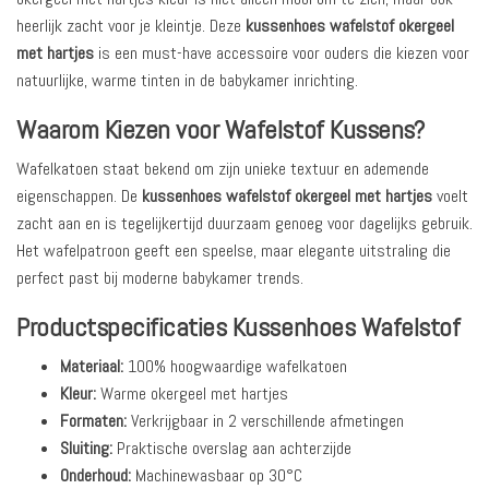
heerlijk zacht voor je kleintje. Deze
kussenhoes wafelstof okergeel
met hartjes
is een must-have accessoire voor ouders die kiezen voor
natuurlijke, warme tinten in de babykamer inrichting.
Waarom Kiezen voor Wafelstof Kussens?
Wafelkatoen staat bekend om zijn unieke textuur en ademende
eigenschappen. De
kussenhoes wafelstof okergeel met hartjes
voelt
zacht aan en is tegelijkertijd duurzaam genoeg voor dagelijks gebruik.
Het wafelpatroon geeft een speelse, maar elegante uitstraling die
perfect past bij moderne babykamer trends.
Productspecificaties Kussenhoes Wafelstof
Materiaal:
100% hoogwaardige wafelkatoen
Kleur:
Warme okergeel met hartjes
Formaten:
Verkrijgbaar in 2 verschillende afmetingen
Sluiting:
Praktische overslag aan achterzijde
Onderhoud:
Machinewasbaar op 30°C