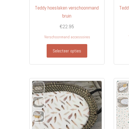
Teddy hoeslaken verschoonmand
Tedd
bruin
€
22.95
Verschoonmand accessoires
Selecteer opties