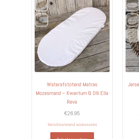
Waterafstotend Matras
Jers
Mozesmand – Kwantum & Olli Ella
Reva
€
26.95
Verschoonmand accessoires