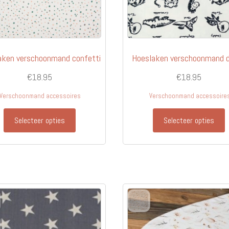
aken verschoonmand confetti
Hoeslaken verschoonmand d
€
18.95
€
18.95
Verschoonmand accessoires
Verschoonmand accessoire
Selecteer opties
Selecteer opties