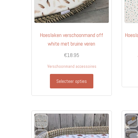
Hoeslaken verschoonmand off
Hoesl
white met bruine veren
€
18.95
Verschoonmand accessoires
Selecteer opties