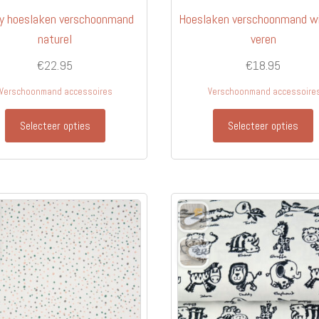
y hoeslaken verschoonmand
Hoeslaken verschoonmand w
naturel
veren
€
22.95
€
18.95
Verschoonmand accessoires
Verschoonmand accessoire
Selecteer opties
Selecteer opties