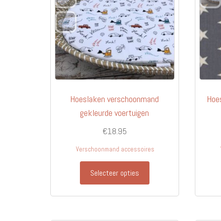
Hoeslaken verschoonmand
Hoe
gekleurde voertuigen
€
18.95
Verschoonmand accessoires
Selecteer opties