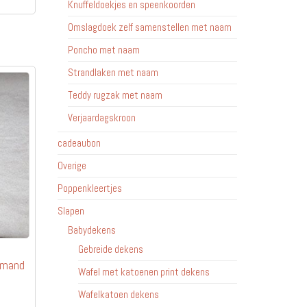
Knuffeldoekjes en speenkoorden
Omslagdoek zelf samenstellen met naam
Poncho met naam
Strandlaken met naam
Teddy rugzak met naam
Verjaardagskroon
cadeaubon
Overige
Poppenkleertjes
Slapen
Babydekens
Gebreide dekens
nmand
Wafel met katoenen print dekens
Wafelkatoen dekens