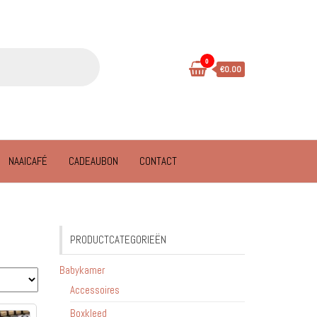
0
€0.00
NAAICAFÉ
CADEAUBON
CONTACT
PRODUCTCATEGORIEËN
Babykamer
Accessoires
Boxkleed