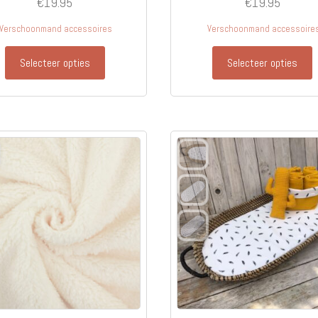
€
19.95
€
19.95
Verschoonmand accessoires
Verschoonmand accessoire
Selecteer opties
Selecteer opties