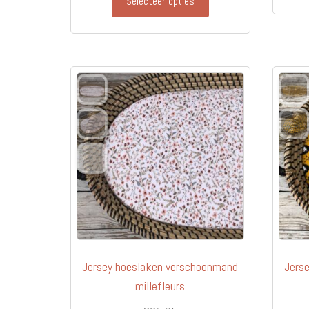
Selecteer opties
Jersey hoeslaken verschoonmand
Jers
millefleurs