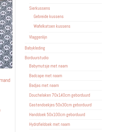
Sierkussens
Gebreide kussens
Wafelkatoen kussens
Vlaggenlijn
Babykleding
Borduurstudio
Babymutsje met naam
Badcape met naam
nmand
Badjas met naam
Douchelaken 70x140cm geborduurd
Gastendoekjes 50x30cm geborduurd
s
Handdoek 50x100cm geborduurd
Hydrofieldoek met naam