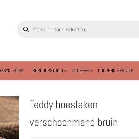
Producten
zoeken
BABYKLEDING
BORDUURSTUDIO
STOFFEN
POPPENKLEERTJES
Teddy hoeslaken
verschoonmand bruin