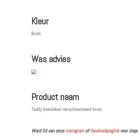
Kleur
Bruin
Was advies
Product naam
Teddy hoeslaken verschoonmand bruin.
Word lid van onze
instagram
of
facebookpagina
voor inspi