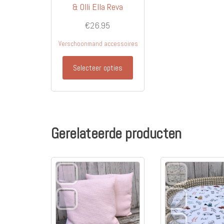
& Olli Ella Reva
€
26.95
Verschoonmand accessoires
Selecteer opties
Gerelateerde producten