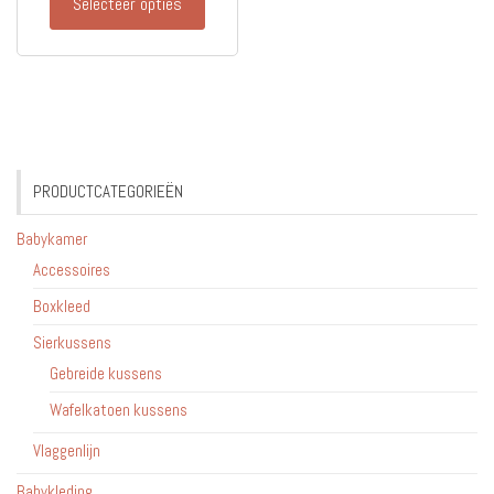
Selecteer opties
PRODUCTCATEGORIEËN
Babykamer
Accessoires
Boxkleed
Sierkussens
Gebreide kussens
Wafelkatoen kussens
Vlaggenlijn
Babykleding