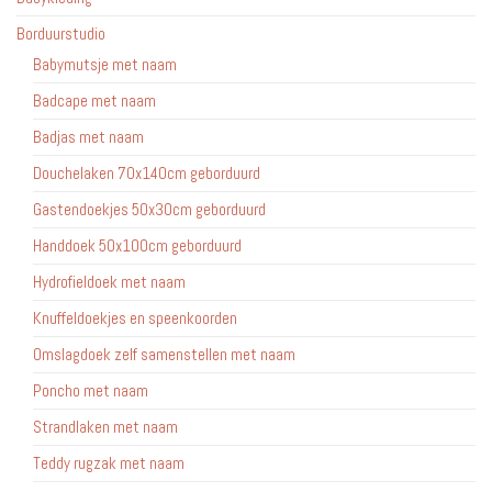
Borduurstudio
Babymutsje met naam
Badcape met naam
Badjas met naam
Douchelaken 70x140cm geborduurd
Gastendoekjes 50x30cm geborduurd
Handdoek 50x100cm geborduurd
Hydrofieldoek met naam
Knuffeldoekjes en speenkoorden
Omslagdoek zelf samenstellen met naam
Poncho met naam
Strandlaken met naam
Teddy rugzak met naam