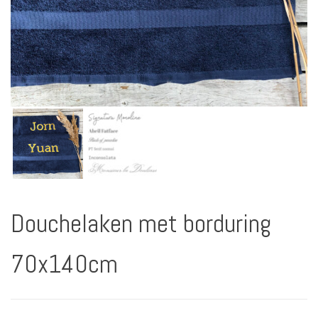
Douchelaken met borduring
70x140cm