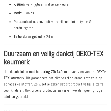
Kleuren:
verkrijgbaar in diverse kleuren
Merk:
Funnies
Personalisatie:
keuze uit verschillende lettertypes &
borduurgaren
Te borduren gebied:
ø 24 cm
Duurzaam en veilig dankzij OEKO-TEX
keurmerk
Het
douchelaken met borduring 70x140cm
is voorzien van het
OEKO-
TEX keurmerk
. Dit garandeert dat elke vezel en draad getest is op
schadelijke stoffen. Zo weet je zeker dat dit product veilig is, zelfs
voor kinderen. Ook tijdens productie en verven worden geen giftige
stoffen gebruikt.