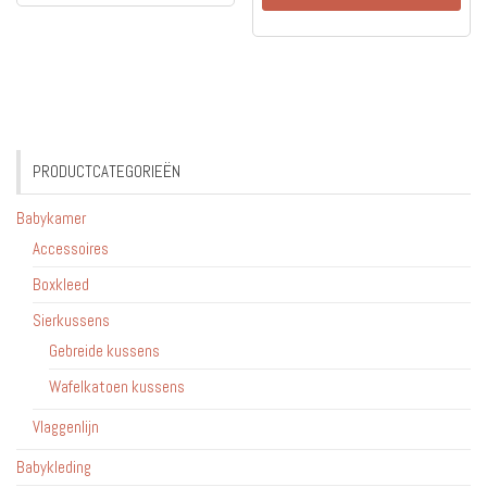
PRODUCTCATEGORIEËN
Babykamer
Accessoires
Boxkleed
Sierkussens
Gebreide kussens
Wafelkatoen kussens
Vlaggenlijn
Babykleding