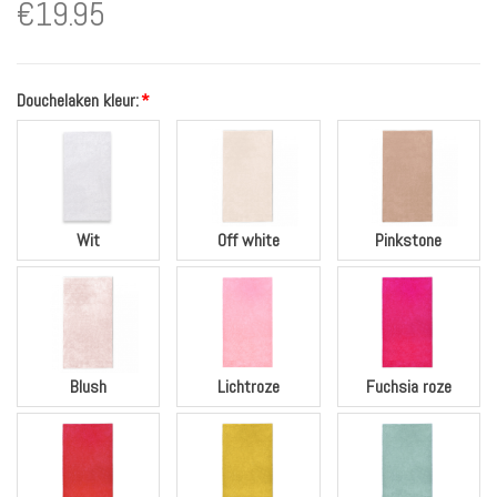
€
19.95
Douchelaken kleur:
*
Wit
Off white
Pinkstone
Blush
Lichtroze
Fuchsia roze