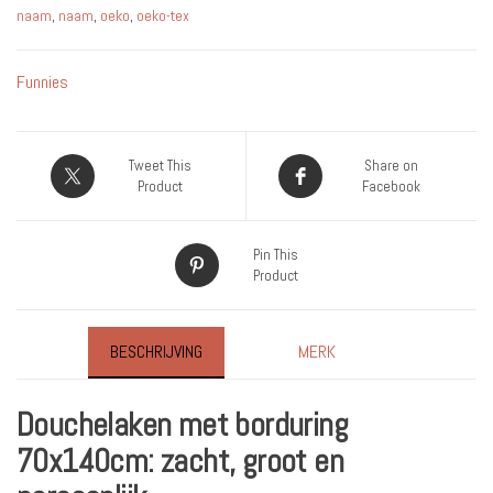
naam
,
naam
,
oeko
,
oeko-tex
Funnies
Tweet This
Share on
Product
Facebook
Pin This
Product
BESCHRIJVING
MERK
Douchelaken met borduring
70x140cm: zacht, groot en