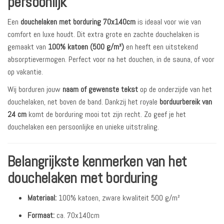
persoonlijk
Een
douchelaken met borduring 70x140cm
is ideaal voor wie van
comfort en luxe houdt. Dit extra grote en zachte douchelaken is
gemaakt van
100% katoen (500 g/m²)
en heeft een uitstekend
absorptievermogen. Perfect voor na het douchen, in de sauna, of voor
op vakantie.
Wij borduren jouw
naam of gewenste tekst
op de onderzijde van het
douchelaken, net boven de band. Dankzij het royale
borduurbereik van
24 cm
komt de borduring mooi tot zijn recht. Zo geef je het
douchelaken een persoonlijke en unieke uitstraling.
Belangrijkste kenmerken van het
douchelaken met borduring
Materiaal:
100% katoen, zware kwaliteit 500 g/m²
Formaat:
ca. 70x140cm