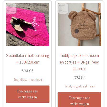
Strandlaken met borduring
Teddy rugzak met naam
– 100x200cm
en oortjes – Beige | Voor
kinderen
€
34.95
€
24.95
Strandlaken met naam
Teddy rugzak met naam
Toevoegen aan
winkelwagen
Toevoegen aan
winkelwagen