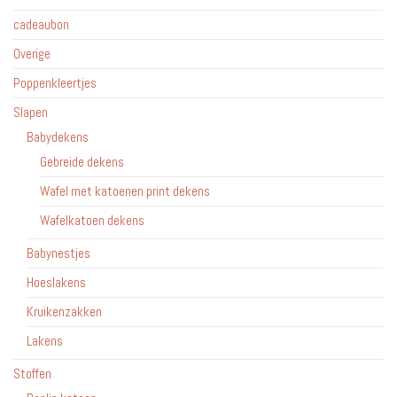
cadeaubon
Overige
Poppenkleertjes
Slapen
Babydekens
Gebreide dekens
Wafel met katoenen print dekens
Wafelkatoen dekens
Babynestjes
Hoeslakens
Kruikenzakken
Lakens
Stoffen