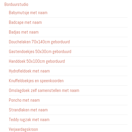
Borduurstudio
Babymutsje met naam
Badcape met naam
Badjas met naam
Douchelaken 70x140cm geborduurd
Gastendoekjes 50x30cm geborduurd
Handdoek 50x100cm geborduurd
Hydrofieldoek met naam
Knuffeldoekjes en speenkoorden
Omslagdoek zelf samenstellen met naam
Poncho met naam
Strandlaken met naam
Teddy rugzak met naam
Verjaardagskroon