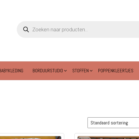
Producten
zoeken
BABYKLEDING
BORDUURSTUDIO
STOFFEN
POPPENKLEERTJES