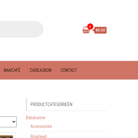
0
€0.00
NAAICAFÉ
CADEAUBON
CONTACT
PRODUCTCATEGORIEËN
Babykamer
Accessoires
Boxkleed