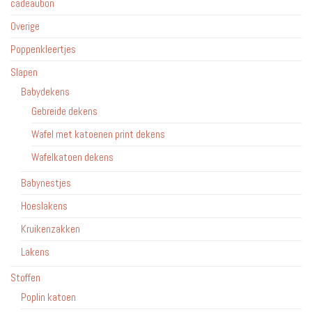
cadeaubon
Overige
Poppenkleertjes
Slapen
Babydekens
Gebreide dekens
Wafel met katoenen print dekens
Wafelkatoen dekens
Babynestjes
Hoeslakens
Kruikenzakken
Lakens
Stoffen
Poplin katoen