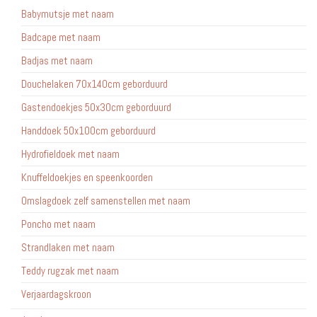
Babymutsje met naam
Badcape met naam
Badjas met naam
Douchelaken 70x140cm geborduurd
Gastendoekjes 50x30cm geborduurd
Handdoek 50x100cm geborduurd
Hydrofieldoek met naam
Knuffeldoekjes en speenkoorden
Omslagdoek zelf samenstellen met naam
Poncho met naam
Strandlaken met naam
Teddy rugzak met naam
Verjaardagskroon