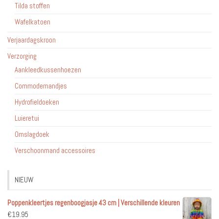
Tilda stoffen
Wafelkatoen
Verjaardagskroon
Verzorging
Aankleedkussenhoezen
Commodemandjes
Hydrofieldoeken
Luieretui
Omslagdoek
Verschoonmand accessoires
NIEUW
Poppenkleertjes regenboogjasje 43 cm | Verschillende kleuren
€
19.95