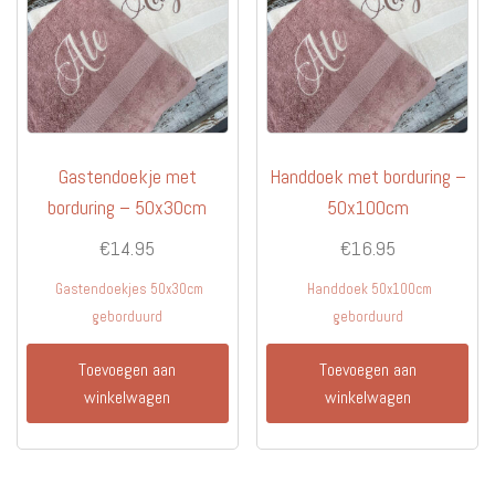
Gastendoekje met
Handdoek met borduring –
borduring – 50x30cm
50x100cm
€
14.95
€
16.95
Gastendoekjes 50x30cm
Handdoek 50x100cm
geborduurd
geborduurd
Toevoegen aan
Toevoegen aan
winkelwagen
winkelwagen