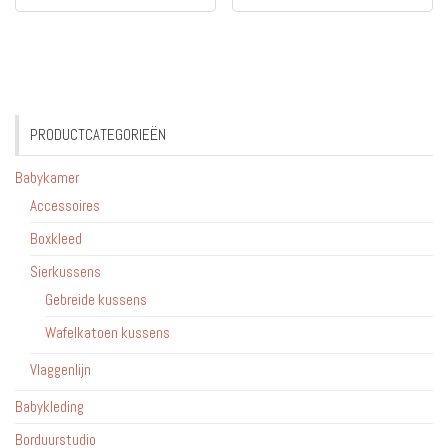
PRODUCTCATEGORIEËN
Babykamer
Accessoires
Boxkleed
Sierkussens
Gebreide kussens
Wafelkatoen kussens
Vlaggenlijn
Babykleding
Borduurstudio