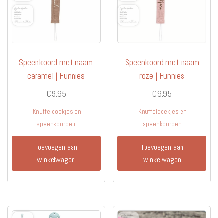
Speenkoord met naam
Speenkoord met naam
caramel | Funnies
roze | Funnies
€
9.95
€
9.95
Knuffeldoekjes en
Knuffeldoekjes en
speenkoorden
speenkoorden
Toevoegen aan
Toevoegen aan
winkelwagen
winkelwagen