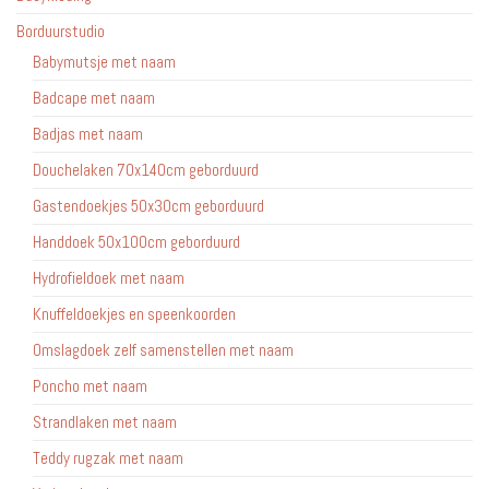
Borduurstudio
Babymutsje met naam
Badcape met naam
Badjas met naam
Douchelaken 70x140cm geborduurd
Gastendoekjes 50x30cm geborduurd
Handdoek 50x100cm geborduurd
Hydrofieldoek met naam
Knuffeldoekjes en speenkoorden
Omslagdoek zelf samenstellen met naam
Poncho met naam
Strandlaken met naam
Teddy rugzak met naam