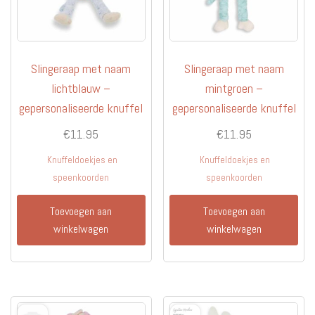
Slingeraap met naam
Slingeraap met naam
lichtblauw –
mintgroen –
gepersonaliseerde knuffel
gepersonaliseerde knuffel
€
11.95
€
11.95
Knuffeldoekjes en
Knuffeldoekjes en
speenkoorden
speenkoorden
Toevoegen aan
Toevoegen aan
winkelwagen
winkelwagen