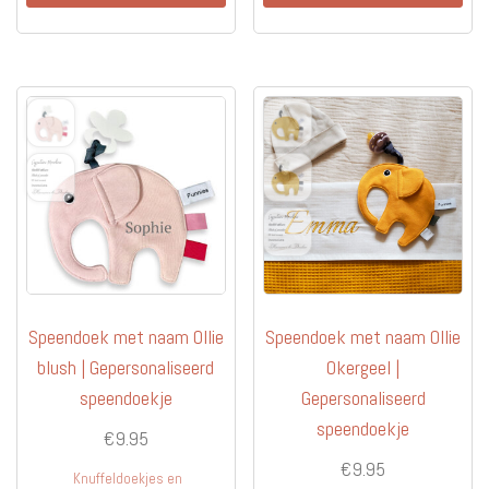
Speendoek met naam Ollie
Speendoek met naam Ollie
blush | Gepersonaliseerd
Okergeel |
speendoekje
Gepersonaliseerd
speendoekje
€
9.95
€
9.95
Knuffeldoekjes en