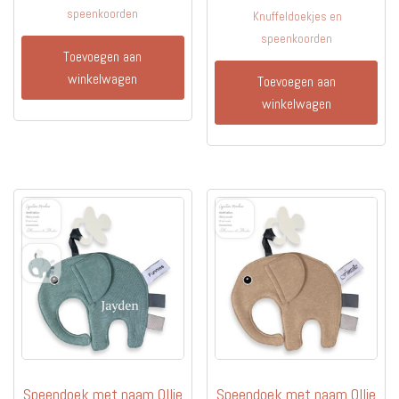
speenkoorden
Knuffeldoekjes en
speenkoorden
Toevoegen aan
winkelwagen
Toevoegen aan
winkelwagen
Speendoek met naam Ollie
Speendoek met naam Ollie