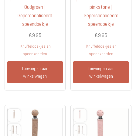
Oudgroen |
pinkstone |
Gepersonaliseerd
Gepersonaliseerd
speendoekje
speendoekje
€
9.95
€
9.95
Knuffeldoekjes en
Knuffeldoekjes en
speenkoorden
speenkoorden
Toevoegen aan
Toevoegen aan
winkelwagen
winkelwagen