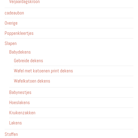
Verjaardagskroon
cadeaubon
Overige
Poppenkleertjes
Slapen
Babydekens
Gebreide dekens
Wafel met katoenen print dekens
Wafelkatoen dekens
Babynestjes
Hoeslakens
Kruikenzakken
Lakens
Stoffen