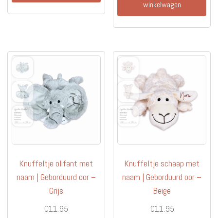
winkelwagen
Knuffeltje olifant met
Knuffeltje schaap met
naam | Geborduurd oor –
naam | Geborduurd oor –
Grijs
Beige
€
11.95
€
11.95