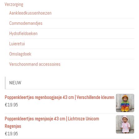
Verzorging
Aankleedkussenhoezen
Commodemandjes
Hydrofieldoeken
Luieretui
Omslagdoek
Verschoonmand accessoires
NIEUW
Poppenkleertjes regenboogjasje 43 cm | Verschillende kleuren
€
19.95
Poppenkleertjes regenjasje 43 cm | Lichtroze Unicorn
Regenjas
€
19.95