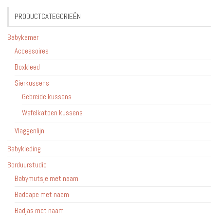
PRODUCTCATEGORIEËN
Babykamer
Accessoires
Boxkleed
Sierkussens
Gebreide kussens
Wafelkatoen kussens
Vlaggenlijn
Babykleding
Borduurstudio
Babymutsje met naam
Badcape met naam
Badjas met naam