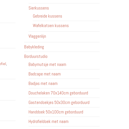
Sierkussens
Gebreide kussens
Wafelkatoen kussens
Vlaggenlijn
Babykleding
Borduurstudio
fiel
,
Babymutsje met naam
Badcape met naam
Badjas met naam
Douchelaken 70x140cm geborduurd
Gastendoekjes 50x30cm geborduurd
Handdoek 50x100cm geborduurd
Hydrofieldoek met naam