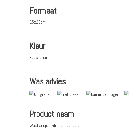
Formaat
15x20cm
Kleur
Roestbruin
Was advies
Product naam
Washandje hydrofiel roestbruin