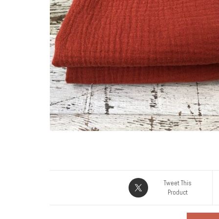
Tweet This
Product