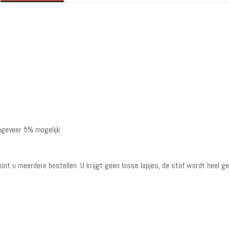
geveer 5% mogelijk.
kunt u meerdere bestellen. U krijgt geen losse lapjes, de stof wordt heel ge