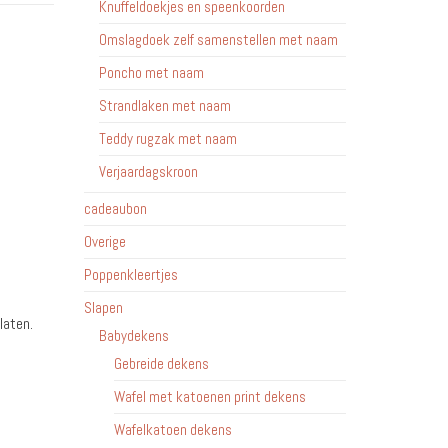
Knuffeldoekjes en speenkoorden
Omslagdoek zelf samenstellen met naam
Poncho met naam
Strandlaken met naam
Teddy rugzak met naam
Verjaardagskroon
cadeaubon
Overige
Poppenkleertjes
Slapen
laten.
Babydekens
Gebreide dekens
Wafel met katoenen print dekens
Wafelkatoen dekens