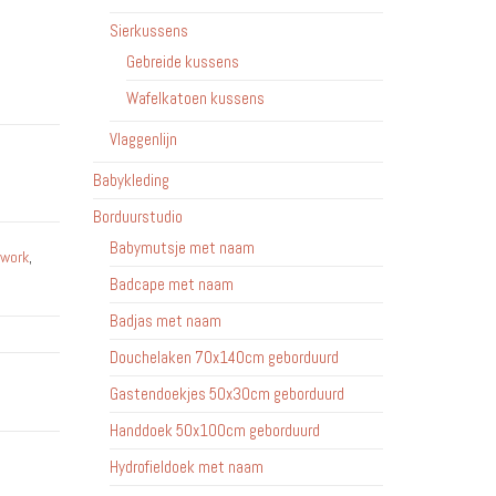
Sierkussens
Gebreide kussens
Wafelkatoen kussens
Vlaggenlijn
Babykleding
Borduurstudio
Babymutsje met naam
hwork
,
Badcape met naam
Badjas met naam
Douchelaken 70x140cm geborduurd
Gastendoekjes 50x30cm geborduurd
Handdoek 50x100cm geborduurd
Hydrofieldoek met naam