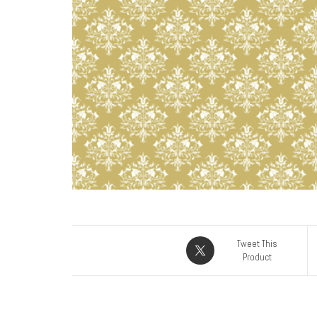
Tweet This
Product