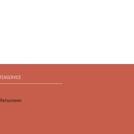
TENSERVICE
t
/ Retourneren