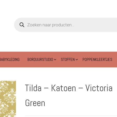
Producten
zoeken
BABYKLEDING
BORDUURSTUDIO
STOFFEN
POPPENKLEERTJES
Tilda – Katoen – Victoria
Green