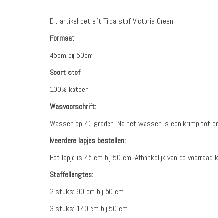
Dit artikel betreft Tilda stof Victoria Green.
Formaat
:
45cm bij 50cm
Soort stof
:
100% katoen
Wasvoorschrift:
Wassen op 40 graden. Na het wassen is een krimp tot on
Meerdere lapjes bestellen:
Het lapje is 45 cm bij 50 cm. Afhankelijk van de voorraad 
Staffellengtes:
2 stuks: 90 cm bij 50 cm
3 stuks: 140 cm bij 50 cm