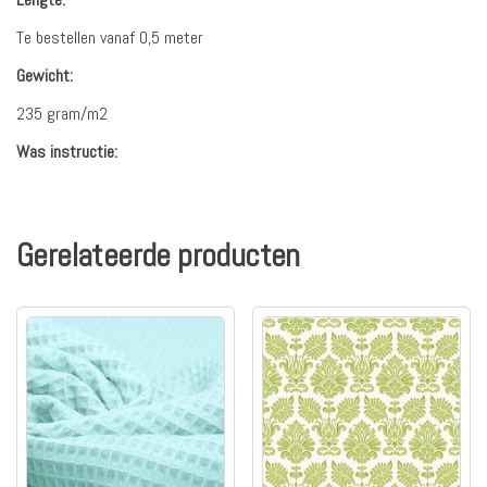
Te bestellen vanaf 0,5 meter
Gewicht:
235 gram/m2
Was instructie:
Gerelateerde producten