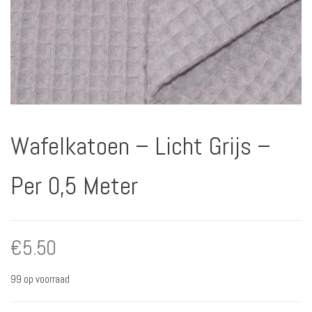
Wafelkatoen – Licht Grijs –
Per 0,5 Meter
€
5.50
99 op voorraad