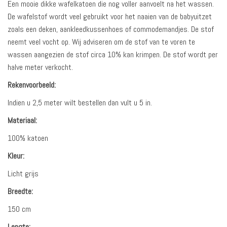
Een mooie dikke wafelkatoen die nog voller aanvoelt na het wassen.
De wafelstof wordt veel gebruikt voor het naaien van de babyuitzet
zoals een deken, aankleedkussenhoes of commodemandjes. De stof
neemt veel vocht op. Wij adviseren om de stof van te voren te
wassen aangezien de stof circa 10% kan krimpen. De stof wordt per
halve meter verkocht.
Rekenvoorbeeld:
Indien u 2,5 meter wilt bestellen dan vult u 5 in.
Materiaal:
100% katoen
Kleur:
Licht grijs
Breedte:
150 cm
Lengte: