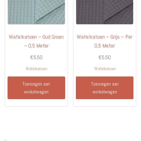
Wafelkatoen – Oud Groen
Wafelkatoen – Grijs – Per
– 0,5 Meter
0,5 Meter
€
5.50
€
5.50
Wafelkatoen
Wafelkatoen
Toevoegen aan
Toevoegen aan
winkelwagen
winkelwagen