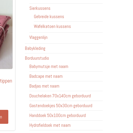
Sierkussens
Gebreide kussens
Wafelkatoen kussens
Vlaggenlijn
Babykleding
Borduurstudio
Babymutsje met naam
Badcape met naam
tippen
Badjas met naam
Douchelaken 70x140cm geborduurd
Gastendoekjes 50x30cm geborduurd
Handdoek 50x100cm geborduurd
en
Hydrofieldoek met naam