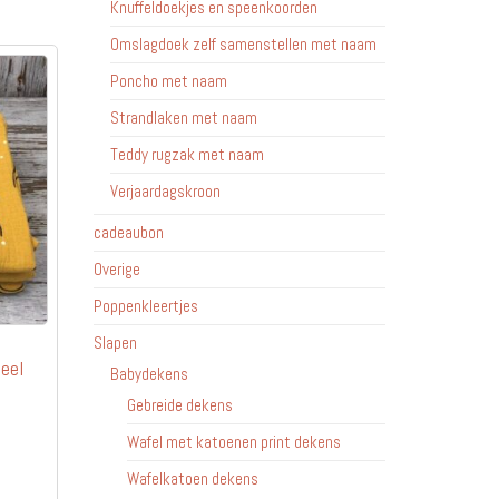
Knuffeldoekjes en speenkoorden
Omslagdoek zelf samenstellen met naam
Poncho met naam
Strandlaken met naam
Teddy rugzak met naam
Verjaardagskroon
cadeaubon
Overige
Poppenkleertjes
Slapen
eel
Babydekens
Gebreide dekens
Wafel met katoenen print dekens
Wafelkatoen dekens