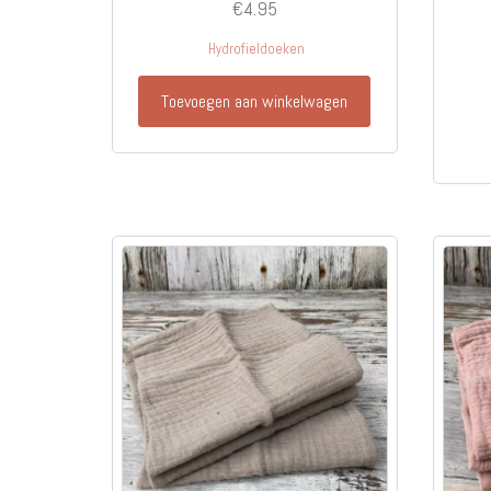
€
4.95
Hydrofieldoeken
Toevoegen aan winkelwagen