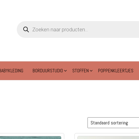
Producten
zoeken
BABYKLEDING
BORDUURSTUDIO
STOFFEN
POPPENKLEERTJES