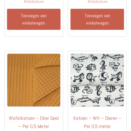
Wafelkatoen
Wafelkatoen
Toevoegen aan
Toevoegen aan
winkelwagen
winkelwagen
Wafelkatoen – Oker Geel
Katoen – Wit – Dieren –
– Per 0,5 Meter
Per 0,5 meter