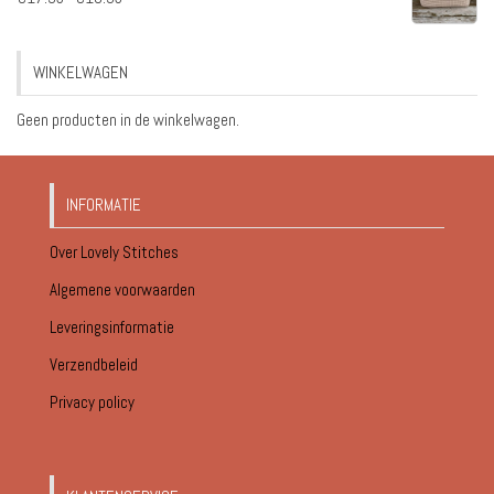
€17.95
tot
WINKELWAGEN
€18.95
Geen producten in de winkelwagen.
INFORMATIE
Over Lovely Stitches
Algemene voorwaarden
Leveringsinformatie
Verzendbeleid
Privacy policy