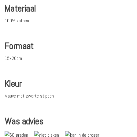
Materiaal
100% katoen
Formaat
15x20cm
Kleur
Mauve met zwarte stippen
Was advies