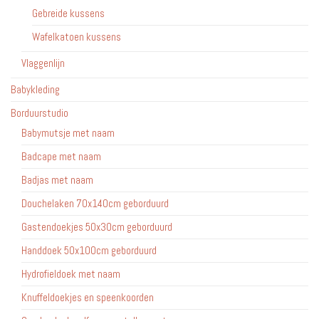
Gebreide kussens
Wafelkatoen kussens
Vlaggenlijn
Babykleding
Borduurstudio
Babymutsje met naam
Badcape met naam
Badjas met naam
Douchelaken 70x140cm geborduurd
Gastendoekjes 50x30cm geborduurd
Handdoek 50x100cm geborduurd
Hydrofieldoek met naam
Knuffeldoekjes en speenkoorden