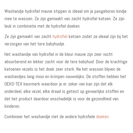
Washandje hydrofiel mauve stippen is ideaal om je pasgeboren kindje
mee te wassen. Ze zijn gemaakt van zacht hydrofiel katoen. Ze zijn
leuk in combinatie met de hydrofiel doeken.
Ze zijn gemaakt van zacht
hydrofiel
katoen zodat ze ideaal zijn bij het
verzorgen van het tere babyhuidje.
Het washandje van hydrofiel in de kleur mauve zijn zeer vocht
absorberend en lekker zacht voor de tere babyhuid. Door de krachtige
katoenen vezels is het doek zeer sterk. Na het wassen blijven de
washandjes lang mooi en krimpen nauwelijks. De stoffen hebben het
OEKO-TEX keurmerk waardoor je er zeker van kan zijn dat elk
onderdeel, elke vezel, elke draad is getest op gevaarlijke stoffen en
dat het product daardoor onschadelijk is voor de gezondheid van
kinderen.
Combineer het washandje met de andere hydrofiele
doeken
.