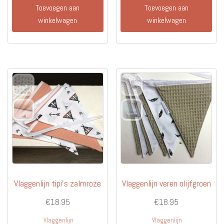
Toevoegen aan
Toevoegen aan
winkelwagen
winkelwagen
Vlaggenlijn tipi’s zalmroze
Vlaggenlijn veren olijfgroen
€
18.95
€
18.95
Vlaggenlijn
Vlaggenlijn