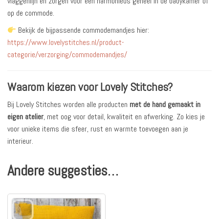
vlaggenlijn en zorgen voor een harmonieus geheel in de babykamer of
op de commode.
Bekijk de bijpassende commodemandjes hier:
https://www.lovelystitches.nl/product-
categorie/verzorging/commodemandjes/
Waarom kiezen voor Lovely Stitches?
Bij Lovely Stitches worden alle producten
met de hand gemaakt in
eigen atelier
, met oog voor detail, kwaliteit en afwerking. Zo kies je
voor unieke items die sfeer, rust en warmte toevoegen aan je
interieur.
Andere suggesties…