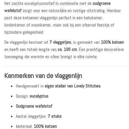
Het zachte eucalyptusmotief in combinatie met de
oudgroene
wafelstof
zorgt voor een natuurlijke en rustige uitstraling. Hierdoor
past deze katoenen vlaggenlijn perfect in een babykamer,
kinderkamer of woonkamer, maar ook bij een sfeervol feestje of
bijzondere gelegenheid.
De vlaggenlijn bestaat uit
7 vlaggetjes
, is gemaakt van
100% katoen
en heeft een totale lengte van
ca. 195 cm
. Een prachtige decoratieve
toevoeging die warmte en sfeer brengt in elke ruimte.
Kenmerken van de vlaggenlijn
Handgemaakt in
eigen atelier van Lovely Stitches
Design:
eucalyptus
Oudgroene wafelstof
Aantal vlaggetjes:
7 stuks
Materiaal:
100% katoen