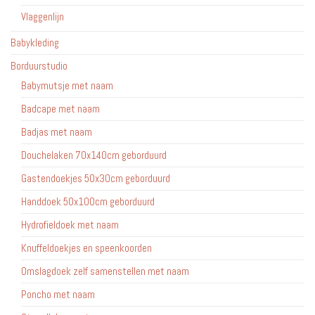
Vlaggenlijn
Babykleding
Borduurstudio
Babymutsje met naam
Badcape met naam
Badjas met naam
Douchelaken 70x140cm geborduurd
Gastendoekjes 50x30cm geborduurd
Handdoek 50x100cm geborduurd
Hydrofieldoek met naam
Knuffeldoekjes en speenkoorden
Omslagdoek zelf samenstellen met naam
Poncho met naam