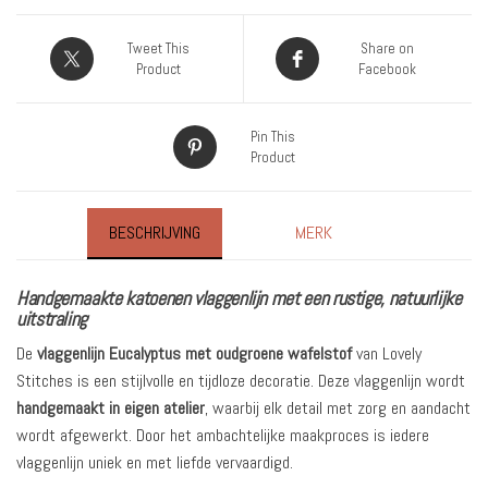
Tweet This
Share on
Product
Facebook
Pin This
Product
BESCHRIJVING
MERK
Handgemaakte katoenen vlaggenlijn met een rustige, natuurlijke
uitstraling
De
vlaggenlijn Eucalyptus met oudgroene wafelstof
van Lovely
Stitches is een stijlvolle en tijdloze decoratie. Deze vlaggenlijn wordt
handgemaakt in eigen atelier
, waarbij elk detail met zorg en aandacht
wordt afgewerkt. Door het ambachtelijke maakproces is iedere
vlaggenlijn uniek en met liefde vervaardigd.