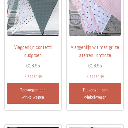
Vlaggenlijn confetti
Vlaggenlijn wit met grijze
oudgroen
sterren lichtroze
€
18.95
€
18.95
Vlaggenlijn
Vlaggenlijn
Toevoegen aan
Toevoegen aan
winkelwagen
winkelwagen