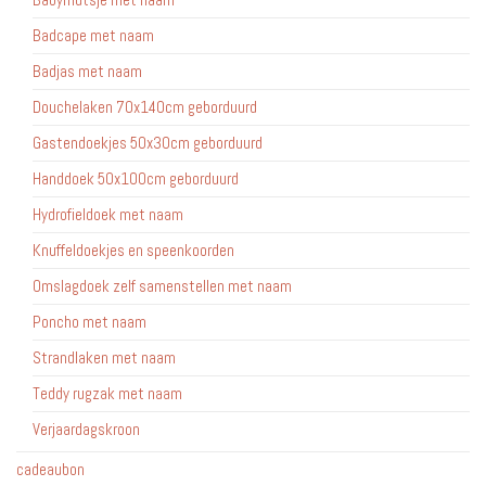
Badcape met naam
Badjas met naam
Douchelaken 70x140cm geborduurd
Gastendoekjes 50x30cm geborduurd
Handdoek 50x100cm geborduurd
Hydrofieldoek met naam
Knuffeldoekjes en speenkoorden
Omslagdoek zelf samenstellen met naam
Poncho met naam
Strandlaken met naam
Teddy rugzak met naam
Verjaardagskroon
cadeaubon