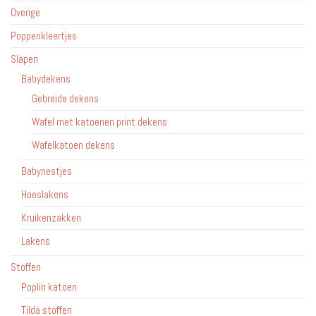
Overige
Poppenkleertjes
Slapen
Babydekens
Gebreide dekens
Wafel met katoenen print dekens
Wafelkatoen dekens
Babynestjes
Hoeslakens
Kruikenzakken
Lakens
Stoffen
Poplin katoen
Tilda stoffen