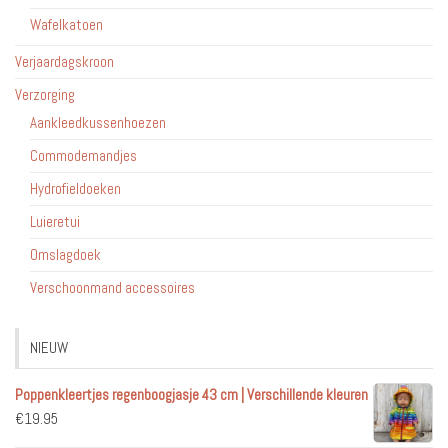
Wafelkatoen
Verjaardagskroon
Verzorging
Aankleedkussenhoezen
Commodemandjes
Hydrofieldoeken
Luieretui
Omslagdoek
Verschoonmand accessoires
NIEUW
Poppenkleertjes regenboogjasje 43 cm | Verschillende kleuren
€
19.95