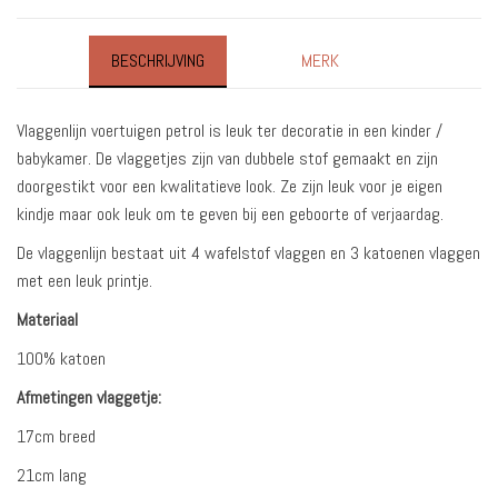
BESCHRIJVING
MERK
Vlaggenlijn voertuigen petrol is leuk ter decoratie in een kinder /
babykamer. De vlaggetjes zijn van dubbele stof gemaakt en zijn
doorgestikt voor een kwalitatieve look. Ze zijn leuk voor je eigen
kindje maar ook leuk om te geven bij een geboorte of verjaardag.
De vlaggenlijn bestaat uit 4 wafelstof vlaggen en 3 katoenen vlaggen
met een leuk printje.
Materiaal
100% katoen
Afmetingen vlaggetje:
17cm breed
21cm lang