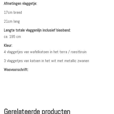
Afmetingen vlaggetje:
17cm breed
21cm lang
Lengte totale vlaggenlijn inclusief biasband:
ca. 195 cm
Kleur:
4 vlaggetjes van wafelkatoen in het terra / roestbruin
3 vlaggetjes van katoen in het wit met metallic zwanen
Wasvoorschrift:
Gerelateerde producten