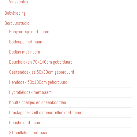
Vlaggenlijn
Babykleding
Borduurstudio
Babymutsje met naam
Badcape met naam
Badjas met naam
Douchelaken 70x140cm geborduurd
Gastendoekjes 50x30cm geborduurd
Handdoek 50x100cm geborduurd
Hydrofieldoek met naam
Knuffeldoekjes en speenkoorden
Omslagdoek zelf samenstellen met naam
Poncho met naam
Strandlaken met naam