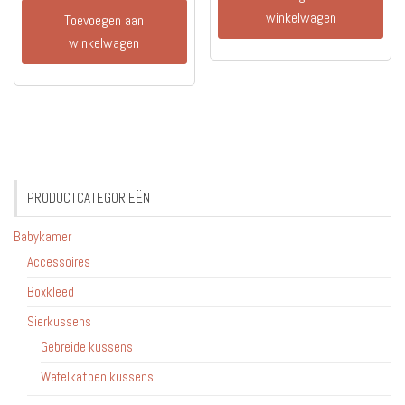
winkelwagen
Toevoegen aan
winkelwagen
PRODUCTCATEGORIEËN
Babykamer
Accessoires
Boxkleed
Sierkussens
Gebreide kussens
Wafelkatoen kussens