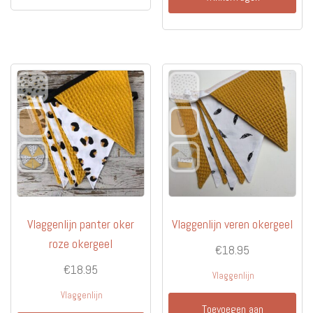
Vlaggenlijn panter oker
Vlaggenlijn veren okergeel
roze okergeel
€
18.95
€
18.95
Vlaggenlijn
Vlaggenlijn
Toevoegen aan