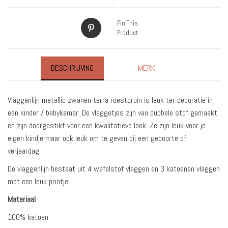
Pin This
Product
BESCHRIJVING
MERK
Vlaggenlijn metallic zwanen terra roestbruin is leuk ter decoratie in
een kinder / babykamer. De vlaggetjes zijn van dubbele stof gemaakt
en zijn doorgestikt voor een kwalitatieve look. Ze zijn leuk voor je
eigen kindje maar ook leuk om te geven bij een geboorte of
verjaardag.
De vlaggenlijn bestaat uit 4 wafelstof vlaggen en 3 katoenen vlaggen
met een leuk printje.
Materiaal
100% katoen