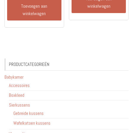
Toevoegen aan
winkelwagen
winkelwagen
PRODUCTCATEGORIEËN
Babykamer
Accessoires
Boxkleed
Sierkussens
Gebreide kussens
Wafelkatoen kussens