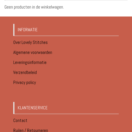
Geen producten in de winkelwagen.
INFORMATIE
Over Lovely Stitches
Algemene voorwaarden
Leveringsinformatie
Verzendbeleid
Privacy policy
KLANTENSERVICE
Contact
Ruilen / Retourneren