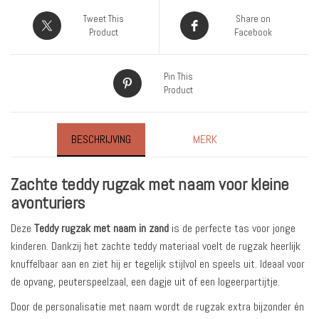
Tweet This
Share on
Product
Facebook
Pin This
Product
BESCHRIJVING
MERK
Zachte teddy rugzak met naam voor kleine
avonturiers
Deze
Teddy rugzak met naam in zand
is de perfecte tas voor jonge
kinderen. Dankzij het zachte teddy materiaal voelt de rugzak heerlijk
knuffelbaar aan en ziet hij er tegelijk stijlvol en speels uit. Ideaal voor
de opvang, peuterspeelzaal, een dagje uit of een logeerpartijtje.
Door de personalisatie met naam wordt de rugzak extra bijzonder én