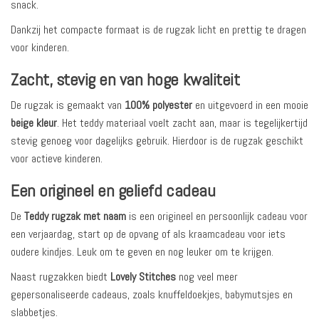
snack.
Dankzij het compacte formaat is de rugzak licht en prettig te dragen
voor kinderen.
Zacht, stevig en van hoge kwaliteit
De rugzak is gemaakt van
100% polyester
en uitgevoerd in een mooie
beige kleur
. Het teddy materiaal voelt zacht aan, maar is tegelijkertijd
stevig genoeg voor dagelijks gebruik. Hierdoor is de rugzak geschikt
voor actieve kinderen.
Een origineel en geliefd cadeau
De
Teddy rugzak met naam
is een origineel en persoonlijk cadeau voor
een verjaardag, start op de opvang of als kraamcadeau voor iets
oudere kindjes. Leuk om te geven en nog leuker om te krijgen.
Naast rugzakken biedt
Lovely Stitches
nog veel meer
gepersonaliseerde cadeaus, zoals knuffeldoekjes, babymutsjes en
slabbetjes.