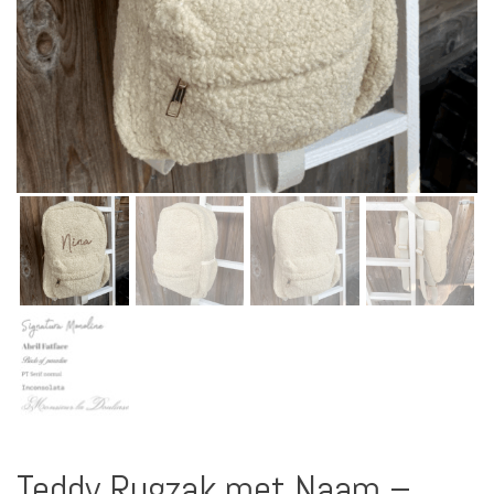
Teddy Rugzak met Naam –