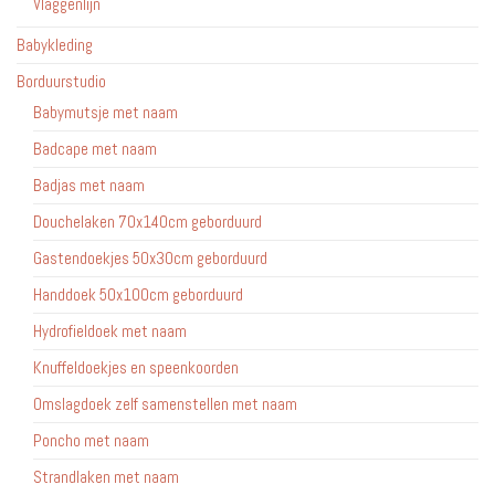
Vlaggenlijn
Babykleding
Borduurstudio
Babymutsje met naam
Badcape met naam
Badjas met naam
Douchelaken 70x140cm geborduurd
Gastendoekjes 50x30cm geborduurd
Handdoek 50x100cm geborduurd
Hydrofieldoek met naam
Knuffeldoekjes en speenkoorden
Omslagdoek zelf samenstellen met naam
Poncho met naam
Strandlaken met naam