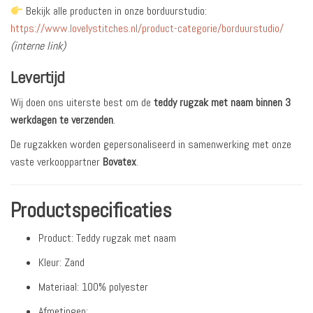
Bekijk alle producten in onze borduurstudio:
https://www.lovelystitches.nl/product-categorie/borduurstudio/
(interne link)
Levertijd
Wij doen ons uiterste best om de
teddy rugzak met naam binnen 3
werkdagen te verzenden
.
De rugzakken worden gepersonaliseerd in samenwerking met onze
vaste verkooppartner
Bovatex
.
Productspecificaties
Product: Teddy rugzak met naam
Kleur: Zand
Materiaal: 100% polyester
Afmetingen: