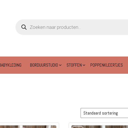
Producten
zoeken
BABYKLEDING
BORDUURSTUDIO
STOFFEN
POPPENKLEERTJES