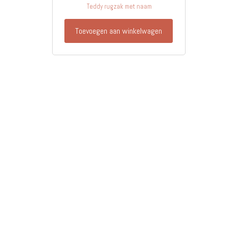
Teddy rugzak met naam
Toevoegen aan winkelwagen