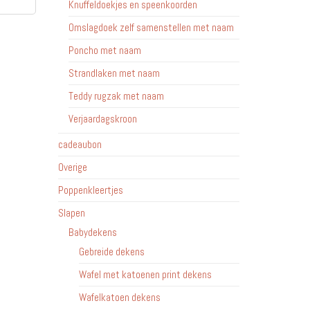
Knuffeldoekjes en speenkoorden
Omslagdoek zelf samenstellen met naam
Poncho met naam
Strandlaken met naam
Teddy rugzak met naam
Verjaardagskroon
cadeaubon
Overige
Poppenkleertjes
Slapen
Babydekens
Gebreide dekens
Wafel met katoenen print dekens
Wafelkatoen dekens