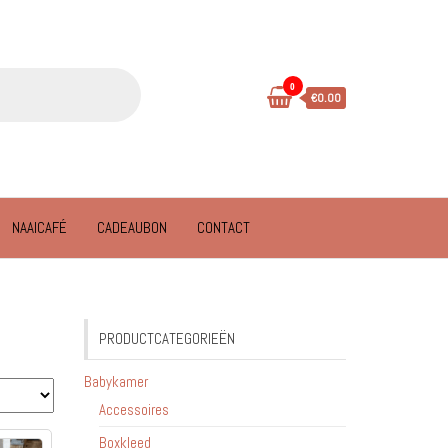
0
€0.00
NAAICAFÉ
CADEAUBON
CONTACT
PRODUCTCATEGORIEËN
Babykamer
Accessoires
Boxkleed