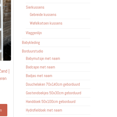
Sierkussens
Gebreide kussens
Wafelkatoen kussens
Vlaggenlijn
Babykleding
Borduurstudio
Babymutsje met naam
Badcape met naam
and |
Badjas met naam
eren
Douchelaken 70x140cm geborduurd
Gastendoekjes 50x30cm geborduurd
Handdoek 50x100cm geborduurd
en
Hydrofieldoek met naam