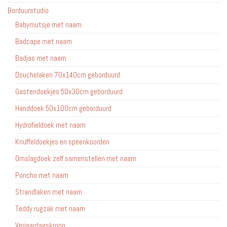
Borduurstudio
Babymutsje met naam
Badcape met naam
Badjas met naam
Douchelaken 70x140cm geborduurd
Gastendoekjes 50x30cm geborduurd
Handdoek 50x100cm geborduurd
Hydrofieldoek met naam
Knuffeldoekjes en speenkoorden
Omslagdoek zelf samenstellen met naam
Poncho met naam
Strandlaken met naam
Teddy rugzak met naam
Verjaardagskroon