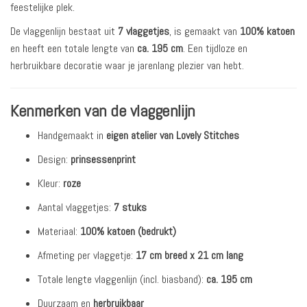
feestelijke plek.
De vlaggenlijn bestaat uit
7 vlaggetjes
, is gemaakt van
100% katoen
en heeft een totale lengte van
ca. 195 cm
. Een tijdloze en
herbruikbare decoratie waar je jarenlang plezier van hebt.
Kenmerken van de vlaggenlijn
Handgemaakt in
eigen atelier van Lovely Stitches
Design:
prinsessenprint
Kleur:
roze
Aantal vlaggetjes:
7 stuks
Materiaal:
100% katoen (bedrukt)
Afmeting per vlaggetje:
17 cm breed x 21 cm lang
Totale lengte vlaggenlijn (incl. biasband):
ca. 195 cm
Duurzaam en
herbruikbaar