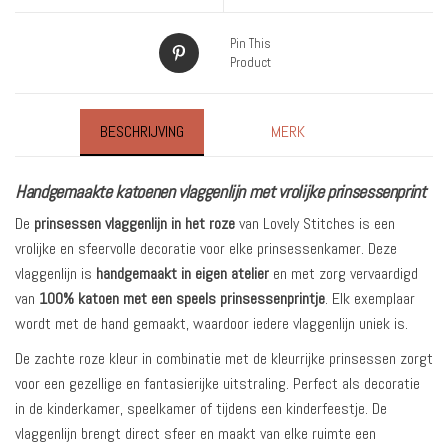
Pin This
Product
BESCHRIJVING
MERK
Handgemaakte katoenen vlaggenlijn met vrolijke prinsessenprint
De
prinsessen vlaggenlijn in het roze
van Lovely Stitches is een
vrolijke en sfeervolle decoratie voor elke prinsessenkamer. Deze
vlaggenlijn is
handgemaakt in eigen atelier
en met zorg vervaardigd
van
100% katoen met een speels prinsessenprintje
. Elk exemplaar
wordt met de hand gemaakt, waardoor iedere vlaggenlijn uniek is.
De zachte roze kleur in combinatie met de kleurrijke prinsessen zorgt
voor een gezellige en fantasierijke uitstraling. Perfect als decoratie
in de kinderkamer, speelkamer of tijdens een kinderfeestje. De
vlaggenlijn brengt direct sfeer en maakt van elke ruimte een