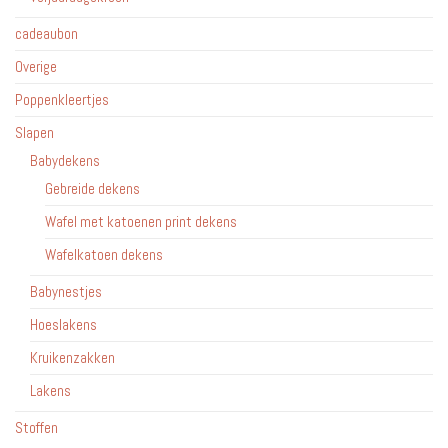
cadeaubon
Overige
Poppenkleertjes
Slapen
Babydekens
Gebreide dekens
Wafel met katoenen print dekens
Wafelkatoen dekens
Babynestjes
Hoeslakens
Kruikenzakken
Lakens
Stoffen