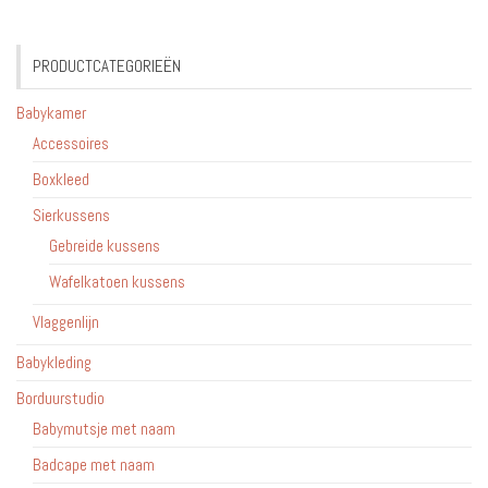
PRODUCTCATEGORIEËN
Babykamer
Accessoires
Boxkleed
Sierkussens
Gebreide kussens
Wafelkatoen kussens
Vlaggenlijn
Babykleding
Borduurstudio
Babymutsje met naam
Badcape met naam