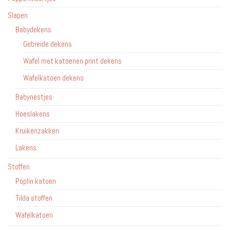
Slapen
Babydekens
Gebreide dekens
Wafel met katoenen print dekens
Wafelkatoen dekens
Babynestjes
Hoeslakens
Kruikenzakken
Lakens
Stoffen
Poplin katoen
Tilda stoffen
Wafelkatoen