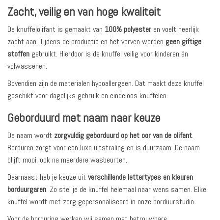
Zacht, veilig en van hoge kwaliteit
De knuffelolifant is gemaakt van
100% polyester
en voelt heerlijk
zacht aan. Tijdens de productie en het verven worden
geen giftige
stoffen
gebruikt. Hierdoor is de knuffel veilig voor kinderen én
volwassenen.
Bovendien zijn de materialen hypoallergeen. Dat maakt deze knuffel
geschikt voor dagelijks gebruik en eindeloos knuffelen.
Geborduurd met naam naar keuze
De naam wordt
zorgvuldig geborduurd op het oor van de olifant
.
Borduren zorgt voor een luxe uitstraling en is duurzaam. De naam
blijft mooi, ook na meerdere wasbeurten.
Daarnaast heb je keuze uit
verschillende lettertypes en kleuren
borduurgaren
. Zo stel je de knuffel helemaal naar wens samen. Elke
knuffel wordt met zorg gepersonaliseerd in onze borduurstudio.
Voor de borduring werken wij samen met betrouwbare