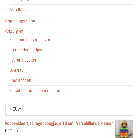
Wafelkatoen
Verjaardagskroon
Verzorging
Aankleedkussenhoezen
Commodemandjes
Hydrofieldoeken
Luieretui
Omslagdoek
Verschoonmand accessoires
NIEUW
Poppenkleertjes regenboogjasje 43 cm | Verschillende kleuren
€
19.95