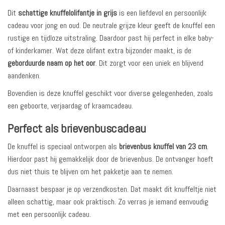
Dit
schattige knuffelolifantje in grijs
is een liefdevol en persoonlijk
cadeau voor jong en oud. De neutrale grijze kleur geeft de knuffel een
rustige en tijdloze uitstraling. Daardoor past hij perfect in elke baby-
of kinderkamer. Wat deze olifant extra bijzonder maakt, is de
geborduurde naam op het oor
. Dit zorgt voor een uniek en blijvend
aandenken.
Bovendien is deze knuffel geschikt voor diverse gelegenheden, zoals
een geboorte, verjaardag of kraamcadeau.
Perfect als brievenbuscadeau
De knuffel is speciaal ontworpen als
brievenbus knuffel van 23 cm
.
Hierdoor past hij gemakkelijk door de brievenbus. De ontvanger hoeft
dus niet thuis te blijven om het pakketje aan te nemen.
Daarnaast bespaar je op verzendkosten. Dat maakt dit knuffeltje niet
alleen schattig, maar ook praktisch. Zo verras je iemand eenvoudig
met een persoonlijk cadeau.