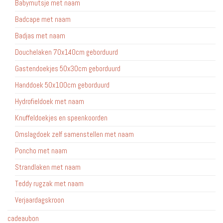
Babymutsje met naam
Badcape met naam
Badjas met naam
Douchelaken 70x140cm geborduurd
Gastendoekjes 50x30cm geborduurd
Handdoek 50x100cm geborduurd
Hydrofieldoek met naam
Knuffeldoekjes en speenkoorden
Omslagdoek zelf samenstellen met naam
Poncho met naam
Strandlaken met naam
Teddy rugzak met naam
Verjaardagskroon
cadeaubon