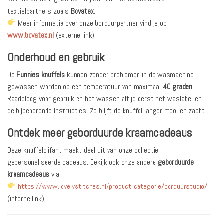
textielpartners zoals
Bovatex
.
Meer informatie over onze borduurpartner vind je op
www.bovatex.nl
(externe link).
Onderhoud en gebruik
De
Funnies knuffels
kunnen zonder problemen in de wasmachine
gewassen worden op een temperatuur van maximaal
40 graden
.
Raadpleeg voor gebruik en het wassen altijd eerst het waslabel en
de bijbehorende instructies. Zo blijft de knuffel langer mooi en zacht.
Ontdek meer geborduurde kraamcadeaus
Deze knuffelolifant maakt deel uit van onze collectie
gepersonaliseerde cadeaus. Bekijk ook onze andere
geborduurde
kraamcadeaus
via:
https://www.lovelystitches.nl/product-categorie/borduurstudio/
(interne link)