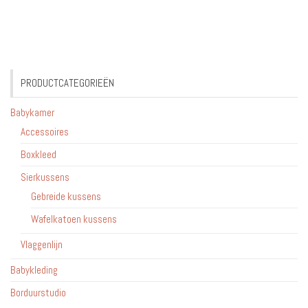
PRODUCTCATEGORIEËN
Babykamer
Accessoires
Boxkleed
Sierkussens
Gebreide kussens
Wafelkatoen kussens
Vlaggenlijn
Babykleding
Borduurstudio